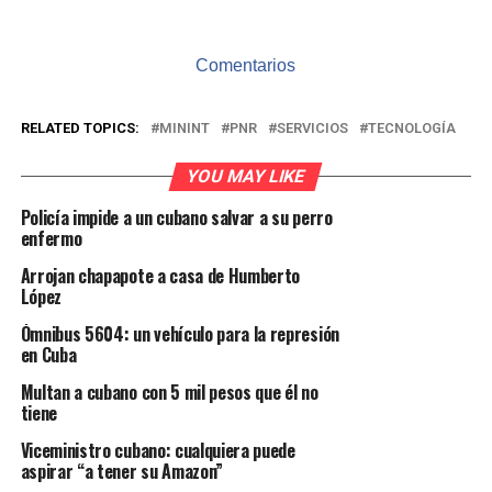
Comentarios
RELATED TOPICS:
MININT
PNR
SERVICIOS
TECNOLOGÍA
YOU MAY LIKE
Policía impide a un cubano salvar a su perro
enfermo
Arrojan chapapote a casa de Humberto
López
Ómnibus 5604: un vehículo para la represión
en Cuba
Multan a cubano con 5 mil pesos que él no
tiene
Viceministro cubano: cualquiera puede
aspirar “a tener su Amazon”