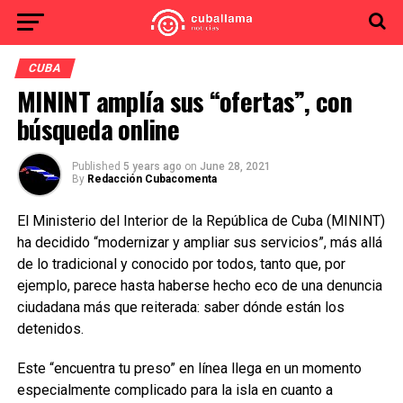
CUBA
MININT amplía sus “ofertas”, con
búsqueda online
Published
5 years ago
on
June 28, 2021
By
Redacción Cubacomenta
El Ministerio del Interior de la República de Cuba (MININT)
ha decidido “modernizar y ampliar sus servicios”, más allá
de lo tradicional y conocido por todos, tanto que, por
ejemplo, parece hasta haberse hecho eco de una denuncia
ciudadana más que reiterada: saber dónde están los
detenidos.
Este “encuentra tu preso” en línea llega en un momento
especialmente complicado para la isla en cuanto a