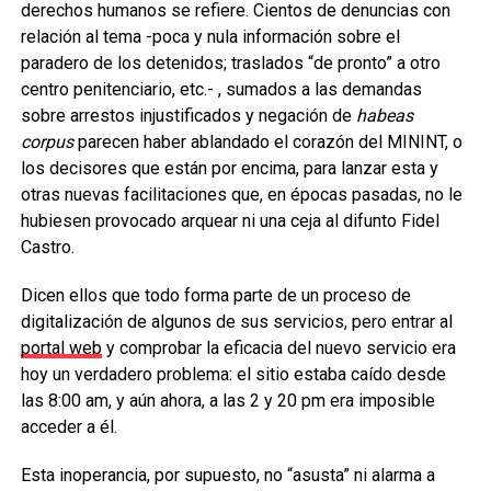
derechos humanos se refiere. Cientos de denuncias con
relación al tema -poca y nula información sobre el
paradero de los detenidos; traslados “de pronto” a otro
centro penitenciario, etc.- , sumados a las demandas
sobre arrestos injustificados y negación de
habeas
corpus
parecen haber ablandado el corazón del MININT, o
los decisores que están por encima, para lanzar esta y
otras nuevas facilitaciones que, en épocas pasadas, no le
hubiesen provocado arquear ni una ceja al difunto Fidel
Castro.
Dicen ellos que todo forma parte de un proceso de
digitalización de algunos de sus servicios, pero entrar al
portal web
y comprobar la eficacia del nuevo servicio era
hoy un verdadero problema: el sitio estaba caído desde
las 8:00 am, y aún ahora, a las 2 y 20 pm era imposible
acceder a él.
Esta inoperancia, por supuesto, no “asusta” ni alarma a