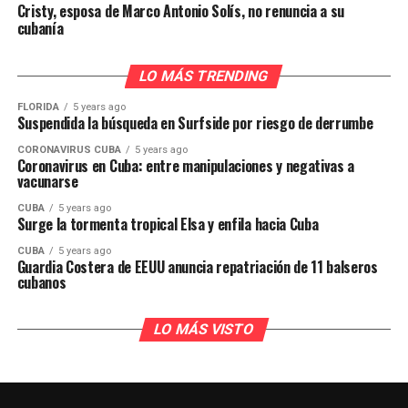
Cristy, esposa de Marco Antonio Solís, no renuncia a su
cubanía
LO MÁS TRENDING
FLORIDA
5 years ago
Suspendida la búsqueda en Surfside por riesgo de derrumbe
CORONAVIRUS CUBA
5 years ago
Coronavirus en Cuba: entre manipulaciones y negativas a
vacunarse
CUBA
5 years ago
Surge la tormenta tropical Elsa y enfila hacia Cuba
CUBA
5 years ago
Guardia Costera de EEUU anuncia repatriación de 11 balseros
cubanos
LO MÁS VISTO