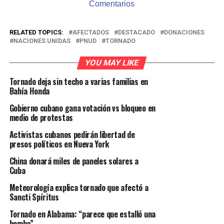
Comentarios
RELATED TOPICS:
AFECTADOS
DESTACADO
DONACIONES
NACIONES UNIDAS
PNUD
TORNADO
YOU MAY LIKE
Tornado deja sin techo a varias familias en
Bahía Honda
Gobierno cubano gana votación vs bloqueo en
medio de protestas
Activistas cubanos pedirán libertad de
presos políticos en Nueva York
China donará miles de paneles solares a
Cuba
Meteorología explica tornado que afectó a
Sancti Spíritus
Tornado en Alabama: “parece que estalló una
bomba”