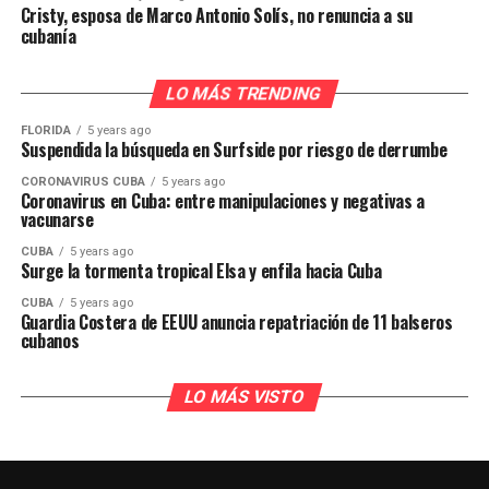
Cristy, esposa de Marco Antonio Solís, no renuncia a su
cubanía
LO MÁS TRENDING
FLORIDA
5 years ago
Suspendida la búsqueda en Surfside por riesgo de derrumbe
CORONAVIRUS CUBA
5 years ago
Coronavirus en Cuba: entre manipulaciones y negativas a
vacunarse
CUBA
5 years ago
Surge la tormenta tropical Elsa y enfila hacia Cuba
CUBA
5 years ago
Guardia Costera de EEUU anuncia repatriación de 11 balseros
cubanos
LO MÁS VISTO