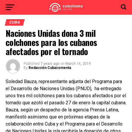
CUBA
Naciones Unidas dona 3 mil
colchones para los cubanos
afectados por el tornado
Published
7 years ago
on
March 14, 2019
By
Redacción Cubacomenta
Soledad Bauza, representante adjunta del Programa para
el Desarrollo de Naciones Unidas (PNUD), ha entregado
unos tres mil colchones para los cubanos afectados por el
tornado que azotó el pasado 27 de enero la capital cubana.
Bauza, según un despacho de la agencia Prensa Latina,
manifestó asimismo que en próximas etapas de la
colaboración entre Cuba y el Programa para el Desarrollo
de Naciones Unidas la isla recibiría la donación de otros