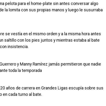
una pelota para el home-plate sin antes conversar algo
 de la lomita con sus propias manos y luego le susurraba
re se vestía en el mismo orden y a la misma hora antes
n saltillo con los pies juntos y mientras estaba al bate
con insistencia.
r Guerrero y Manny Ramírez jamás permitieron que nadie
rante toda la temporada
s 20 años de carrera en Grandes Ligas escupía sobre sus
o en cada turno al bate.