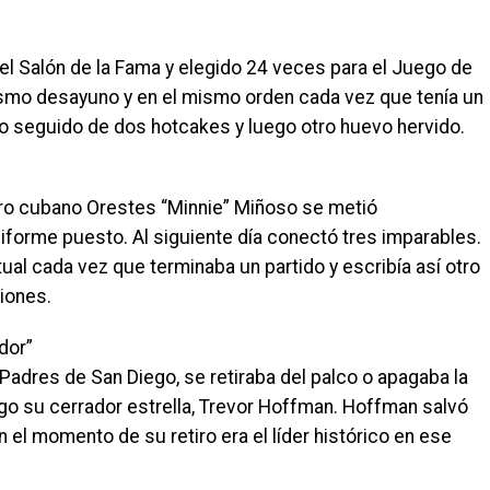
l Salón de la Fama y elegido 24 veces para el Juego de
mismo desayuno y en el mismo orden cada vez que tenía un
do seguido de dos hotcakes y luego otro huevo hervido.
ro cubano Orestes “Minnie” Miñoso se metió
iforme puesto. Al siguiente día conectó tres imparables.
tual cada vez que terminaba un partido y escribía así otro
ciones.
dor”
Padres de San Diego, se retiraba del palco o apagaba la
ego su cerrador estrella, Trevor Hoffman. Hoffman salvó
 el momento de su retiro era el líder histórico en ese