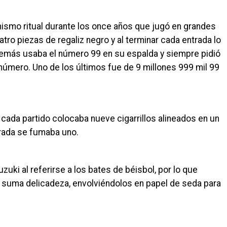
mismo ritual durante los once años que jugó en grandes
tro piezas de regaliz negro y al terminar cada entrada lo
Además usaba el número 99 en su espalda y siempre pidió
número. Uno de los últimos fue de 9 millones 999 mil 99
 cada partido colocaba nueve cigarrillos alineados en un
trada se fumaba uno.
uzuki al referirse a los bates de béisbol, por lo que
on suma delicadeza, envolviéndolos en papel de seda para