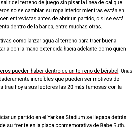
salir del terreno de juego sin pisar la línea de cal que
teros no se cambian su ropa interior mientras están en
cen entrevistas antes de abrir un partido, o si se está
enta dentro de la banca, entre muchas otras.
ivas como lanzar agua al terreno para traer buena
gitarla con la mano extendida hacia adelante como quien
eros pueden haber dentro de un terreno de béisbol
. Unas
rdaderamente increíbles que pueden ser motivos de
s trae hoy a sus lectores las 20 más famosas con la
iciar un partido en el Yankee Stadium se llegaba detrás
or de su frente en la placa conmemorativa de Babe Ruth.