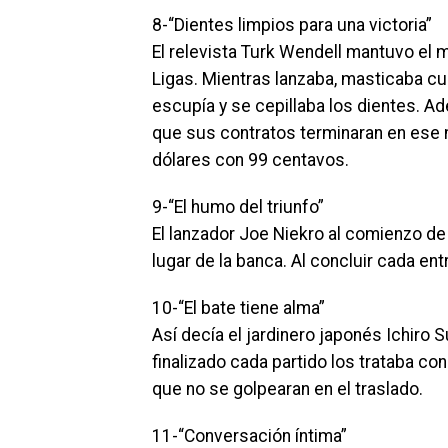
8-“Dientes limpios para una victoria”
El relevista Turk Wendell mantuvo el 
Ligas. Mientras lanzaba, masticaba cua
escupía y se cepillaba los dientes. 
que sus contratos terminaran en ese 
dólares con 99 centavos.
9-“El humo del triunfo”
El lanzador Joe Niekro al comienzo de
lugar de la banca. Al concluir cada en
10-“El bate tiene alma”
Así decía el jardinero japonés Ichiro S
finalizado cada partido los trataba c
que no se golpearan en el traslado.
11-“Conversación íntima”