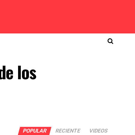
de los
POPULAR
RECIENTE
VIDEOS