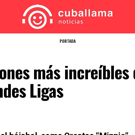
PORTADA
ones más increíbles 
ndes Ligas