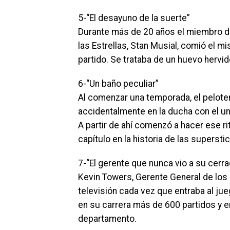
5-“El desayuno de la suerte”
Durante más de 20 años el miembro de
las Estrellas, Stan Musial, comió el 
partido. Se trataba de un huevo hervi
6-“Un baño peculiar”
Al comenzar una temporada, el pelote
accidentalmente en la ducha con el un
A partir de ahí comenzó a hacer ese ri
capítulo en la historia de las supersti
7-“El gerente que nunca vio a su cerra
Kevin Towers, Gerente General de los 
televisión cada vez que entraba al ju
en su carrera más de 600 partidos y en
departamento.