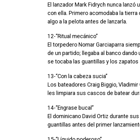
El lanzador Mark Fidrych nunca lanzó 
con ella. Primero acomodaba la tierra
algo a la pelota antes de lanzarla.
12-“Ritual mecánico”
El torpedero Nomar Garciaparra siemp
de un partido; llegaba al banco dando u
se tocaba las guantillas y los zapatos 
13-“Con la cabeza sucia”
Los bateadores Craig Biggio, Vladimi
les limpiara sus cascos de batear du
14-“Engrase bucal”
El dominicano David Ortiz durante su
guantillas antes del primer lanzamient
15-“Líquido poderoso”