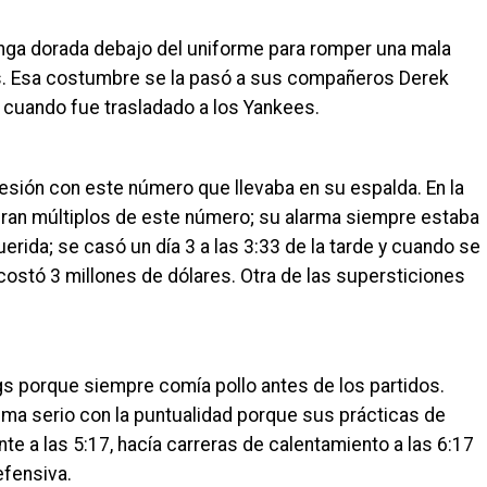
anga dorada debajo del uniforme para romper una mala
os. Esa costumbre se la pasó a sus compañeros Derek
 cuando fue trasladado a los Yankees.
sesión con este número que llevaba en su espalda. En la
eran múltiplos de este número; su alarma siempre estaba
uerida; se casó un día 3 a las 3:33 de la tarde y cuando se
costó 3 millones de dólares. Otra de las supersticiones
gs porque siempre comía pollo antes de los partidos.
ema serio con la puntualidad porque sus prácticas de
 a las 5:17, hacía carreras de calentamiento a las 6:17
efensiva.