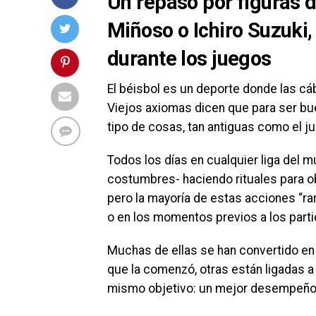
Un repaso por figuras 
Miñoso o Ichiro Suzuki,
durante los juegos
El béisbol es un deporte donde las cá
Viejos axiomas dicen que para ser bu
tipo de cosas, tan antiguas como el 
Todos los días en cualquier liga del
costumbres- haciendo rituales para ob
pero la mayoría de estas acciones “rar
o en los momentos previos a los parti
Muchas de ellas se han convertido en 
que la comenzó, otras están ligadas a
mismo objetivo: un mejor desempeño y 