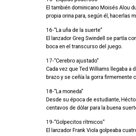
El también dominicano Moisés Alou du
propia orina para, según él, hacerlas 
16-“La uña de la suerte”
El lanzador Greg Swindell se partía co
boca en el transcurso del juego.
17-“Cerebro ajustado”
Cada vez que Ted Williams llegaba a d
brazo y se ceñía la gorra firmemente
18-“La moneda”
Desde su época de estudiante, Héctor
centavos de dólar para la buena suert
19-“Golpecitos rítmicos”
El lanzador Frank Viola golpeaba cuatr