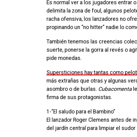
Es normal ver a los jugadores entrar o 
delimita la zona de foul, algunos pelo
racha ofensiva, los lanzadores no ofre
propinando un “no hitter” nadie lo com
También tenemos las creencias colect
suerte, ponerse la gorra al revés o a
pide monedas.
Supersticiones hay tantas como pelot
más extrañas que otras y algunas ve
asombro o de burlas.
Cubacomenta
le
firma de sus protagonistas.
1-“El saludo para el Bambino”
El lanzador Roger Clemens antes de in
del jardín central para limpiar el sud