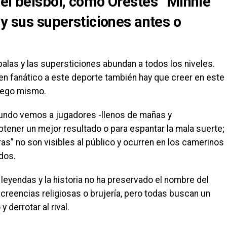
del béisbol, como Orestes “Minnie”
 y sus supersticiones antes o
balas y las supersticiones abundan a todos los niveles.
en fanático a este deporte también hay que creer en este
juego mismo.
 mundo vemos a jugadores -llenos de mañas y
tener un mejor resultado o para espantar la mala suerte;
as” no son visibles al público y ocurren en los camerinos
dos.
leyendas y la historia no ha preservado el nombre del
 creencias religiosas o brujería, pero todas buscan un
derrotar al rival.