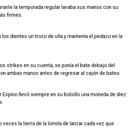
rante la temporada regular lavaba sus manos con su
más firmes.
n los dientes un trozo de uña y mantenía el pedazo en la
os strikes en su cuenta, se ponía el bate debajo del
 con ambas manos antes de regresar al cajón de bateo.
 Espino llevó siempre en su bolsillo una moneda de diez
e.
o veces la tierra de la lomita de lanzar cada vez que