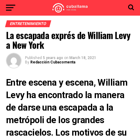
ENTRETENIMIENTO
La escapada exprés de William Levy
a New York
Published
5 years ago
on
March 18, 2021
By
Redacción Cubacomenta
Entre escena y escena, William
Levy ha encontrado la manera
de darse una escapada a la
metrópoli de los grandes
rascacielos. Los motivos de su