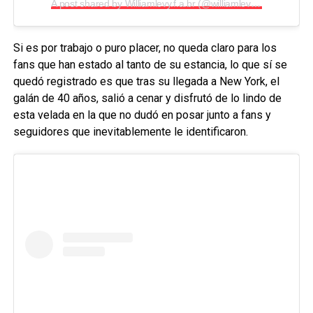
A post shared by Williamlevy.f.a.br (@williamlevy.f.a.br)
Si es por trabajo o puro placer, no queda claro para los
fans que han estado al tanto de su estancia, lo que sí se
quedó registrado es que tras su llegada a New York, el
galán de 40 años, salió a cenar y disfrutó de lo lindo de
esta velada en la que no dudó en posar junto a fans y
seguidores que inevitablemente le identificaron.