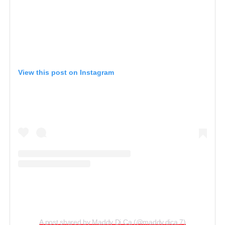
View this post on Instagram
A post shared by Maddy Di Ca (@maddy.dica.7)