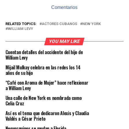
Comentarios
RELATED TOPICS:
ACTORES CUBANOS
NEW YORK
WILLIAM LEVY
YOU MAY LIKE
Cuentan detalles del accidente del hijo de
William Levy
Mijail Mulkay celebra en las redes los 14
años de su hijo
“Café con Aroma de Mujer” hace reflexionar
a William Levy
Una calle de New York es nombrada como
Celia Cruz
Así es el tema que dedicaron Alexis y Claudia
Valdés a César Prieto
Neoyorquinos se mudan a Florida