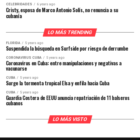
CELEBRIDADES
6 years ago
Cristy, esposa de Marco Antonio Solís, no renuncia a su
cubanía
LO MÁS TRENDING
FLORIDA
5 years ago
Suspendida la búsqueda en Surfside por riesgo de derrumbe
CORONAVIRUS CUBA
5 years ago
Coronavirus en Cuba: entre manipulaciones y negativas a
vacunarse
CUBA
5 years ago
Surge la tormenta tropical Elsa y enfila hacia Cuba
CUBA
5 years ago
Guardia Costera de EEUU anuncia repatriación de 11 balseros
cubanos
LO MÁS VISTO