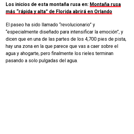
Los inicios de esta montaña rusa en:
Montaña rusa
más “rápida y alta” de Florida abrirá en Orlando
El paseo ha sido llamado “revolucionario” y
“especialmente diseñado para intensificar la emoción”, y
dicen que en una de las partes de los 4,700 pies de pista,
hay una zona en la que parece que vas a caer sobre el
agua y ahogarte, pero finalmente los rieles terminan
pasando a solo pulgadas del agua.