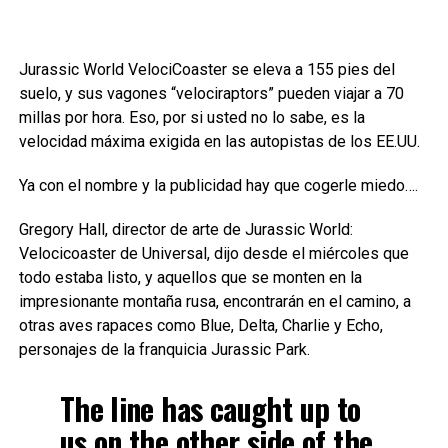
Jurassic World VelociCoaster se eleva a 155 pies del
suelo, y sus vagones “velociraptors” pueden viajar a 70
millas por hora. Eso, por si usted no lo sabe, es la
velocidad máxima exigida en las autopistas de los EE.UU.
Ya con el nombre y la publicidad hay que cogerle miedo….
Gregory Hall, director de arte de Jurassic World:
Velocicoaster de Universal, dijo desde el miércoles que
todo estaba listo, y aquellos que se monten en la
impresionante montaña rusa, encontrarán en el camino, a
otras aves rapaces como Blue, Delta, Charlie y Echo,
personajes de la franquicia Jurassic Park.
The line has caught up to
us on the other side of the