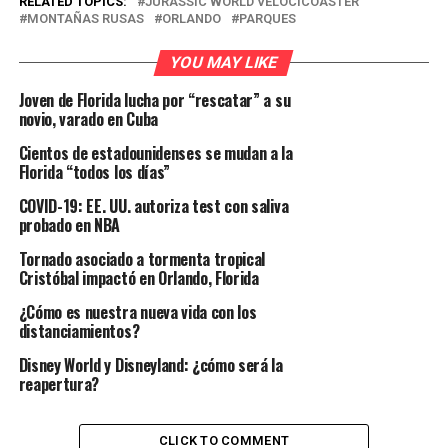
RELATED TOPICS:
JURASSIC WORLD VELOCICOASTER
MONTAÑAS RUSAS
ORLANDO
PARQUES
YOU MAY LIKE
Joven de Florida lucha por “rescatar” a su
novio, varado en Cuba
Cientos de estadounidenses se mudan a la
Florida “todos los días”
COVID-19: EE. UU. autoriza test con saliva
probado en NBA
Tornado asociado a tormenta tropical
Cristóbal impactó en Orlando, Florida
¿Cómo es nuestra nueva vida con los
distanciamientos?
Disney World y Disneyland: ¿cómo será la
reapertura?
CLICK TO COMMENT