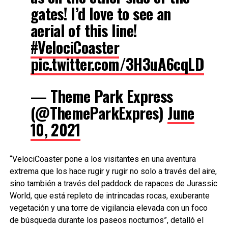
gates! I’d love to see an
aerial of this line!
#VelociCoaster
pic.twitter.com/3H3uA6cqLD
— Theme Park Express
(@ThemeParkExpres)
June
10, 2021
“VelociCoaster pone a los visitantes en una aventura
extrema que los hace rugir y rugir no solo a través del aire,
sino también a través del paddock de rapaces de Jurassic
World, que está repleto de intrincadas rocas, exuberante
vegetación y una torre de vigilancia elevada con un foco
de búsqueda durante los paseos nocturnos”, detalló el