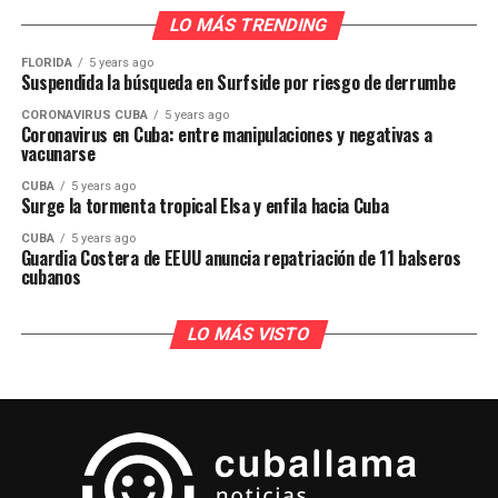
LO MÁS TRENDING
FLORIDA
5 years ago
Suspendida la búsqueda en Surfside por riesgo de derrumbe
CORONAVIRUS CUBA
5 years ago
Coronavirus en Cuba: entre manipulaciones y negativas a
vacunarse
CUBA
5 years ago
Surge la tormenta tropical Elsa y enfila hacia Cuba
CUBA
5 years ago
Guardia Costera de EEUU anuncia repatriación de 11 balseros
cubanos
LO MÁS VISTO