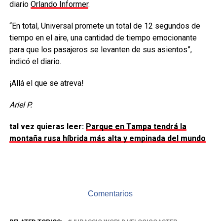
diario
Orlando Informer
.
“En total, Universal promete un total de 12 segundos de
tiempo en el aire, una cantidad de tiempo emocionante
para que los pasajeros se levanten de sus asientos”,
indicó el diario.
¡Allá el que se atreva!
Ariel P.
tal vez quieras leer:
Parque en Tampa tendrá la
montaña rusa híbrida más alta y empinada del mundo
Comentarios