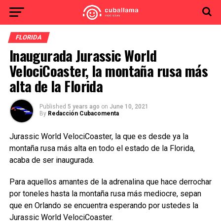
FLORIDA
Inaugurada Jurassic World
VelociCoaster, la montaña rusa más
alta de la Florida
Published
5 years ago
on
June 10, 2021
By
Redacción Cubacomenta
Jurassic World VelociCoaster, la que es desde ya la
montaña rusa más alta en todo el estado de la Florida,
acaba de ser inaugurada.
Para aquellos amantes de la adrenalina que hace derrochar
por toneles hasta la montaña rusa más mediocre, sepan
que en Orlando se encuentra esperando por ustedes la
Jurassic World VelociCoaster.