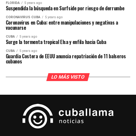
FLORIDA
5 years ago
Suspendida la búsqueda en Surfside por riesgo de derrumbe
CORONAVIRUS CUBA
5 years ago
Coronavirus en Cuba: entre manipulaciones y negativas a
vacunarse
CUBA
5 years ago
Surge la tormenta tropical Elsa y enfila hacia Cuba
CUBA
5 years ago
Guardia Costera de EEUU anuncia repatriación de 11 balseros
cubanos
LO MÁS VISTO