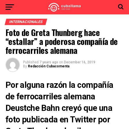
INTERNACIONALES
Foto de Greta Thunberg hace
“estallar” a poderosa compañía de
ferrocarriles alemana
Published
7 years ago
on
December 16, 2019
By
Redacción Cubacomenta
Por alguna razón la compañía
de ferrocarriles alemana
Deustche Bahn creyó que una
foto publicada en Twitter por