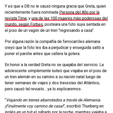
Y es que a DB no le causó ninguna gracia que Greta, quien
recientemente fuera nominada
Persona del Año por la
revista Time
, y
una de las 100 mujeres más poderosas del
mundo, según Forbes
, posteara una foto suya sentada en
el piso de un vagón de un tren “regresando a casa”.
Por alguna razón la compañía de ferrocarriles alemana
creyó que la foto les iba a perjudicar y enseguida saltó a
poner el parche antes que callera la gotera.
En honor a la verdad Greta no se quejaba del servicio. La
adolescente simplemente tuiteó que viajaba en el piso de
un tren alemán en su camino a su nación natal luego de
tener semanas de viajes y dos travesías del Atlántico,
pero causó tal revuelo… ya lo explicaremos.
“
Viajando en trenes abarrotados a través de Alemania.
¡Finalmente voy camino de casa!
”, escribió Thunberg en
inglés en un tuit el sábado por la noche, mientras viajaba a