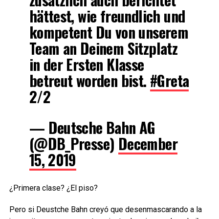
hättest, wie freundlich und
kompetent Du von unserem
Team an Deinem Sitzplatz
in der Ersten Klasse
betreut worden bist.
#Greta
2/2
— Deutsche Bahn AG
(@DB_Presse)
December
15, 2019
¿Primera clase? ¿El piso?
Pero si Deustche Bahn creyó que desenmascarando a la