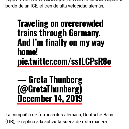
bordo de un ICE, el tren de alta velocidad alemán.
Traveling on overcrowded
trains through Germany.
And I’m finally on my way
home!
pic.twitter.com/ssfLCPsR8o
— Greta Thunberg
(@GretaThunberg)
December 14, 2019
La compañía de ferrocarriles alemana, Deutsche Bahn
(DB), le replicó a la activista sueca de esta manera: