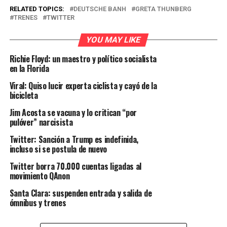
RELATED TOPICS:
DEUTSCHE BANH
GRETA THUNBERG
TRENES
TWITTER
YOU MAY LIKE
Richie Floyd: un maestro y político socialista
en la Florida
Viral: Quiso lucir experta ciclista y cayó de la
bicicleta
Jim Acosta se vacuna y lo critican “por
pulóver” narcisista
Twitter: Sanción a Trump es indefinida,
incluso si se postula de nuevo
Twitter borra 70.000 cuentas ligadas al
movimiento QAnon
Santa Clara: suspenden entrada y salida de
ómnibus y trenes