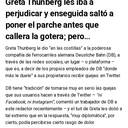
Greta Thunberg les iba a
perjudicar y enseguida saltó a
poner el parche antes que
callera la gotera; pero…
Greta Thunberg le dio “en las costillas” a la poderosa
compañía de ferrocarriles alemana Deustche Bahn (DB), a
través de las redes sociales; un lugar – o plataforma –
que es, a decir de los propios empleados de DB “donde
más le duele” a sus propietarios recibir quejas: en Twitter.
DB tiene “tradición” de tomarse muy en serio las quejas
que sus usuarios hacen a través de Twitter –
“ni
Facebook, ni Instagram”
, comentó un trabajador de DB a
este redactor recientemente – y el tuit de Greta les dolió a
tal extremo que en la respuesta, “muy diplomática”, por
cierto, podía percibirse cierto rasgo de dolor.