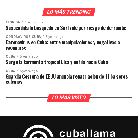
LO MÁS TRENDING
FLORIDA
5 years ago
Suspendida la búsqueda en Surfside por riesgo de derrumbe
CORONAVIRUS CUBA
5 years ago
Coronavirus en Cuba: entre manipulaciones y negativas a
vacunarse
CUBA
5 years ago
Surge la tormenta tropical Elsa y enfila hacia Cuba
CUBA
5 years ago
Guardia Costera de EEUU anuncia repatriación de 11 balseros
cubanos
LO MÁS VISTO