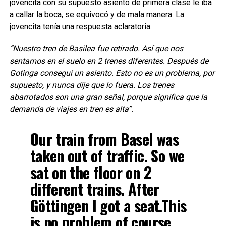
jovencita con su supuesto asiento de primera clase le iba
a callar la boca, se equivocó y de mala manera. La
jovencita tenía una respuesta aclaratoria.
“Nuestro tren de Basilea fue retirado. Así que nos
sentamos en el suelo en 2 trenes diferentes. Después de
Gotinga conseguí un asiento. Esto no es un problema, por
supuesto, y nunca dije que lo fuera. Los trenes
abarrotados son una gran señal, porque significa que la
demanda de viajes en tren es alta”.
Our train from Basel was
taken out of traffic. So we
sat on the floor on 2
different trains. After
Göttingen I got a seat.This
is no problem of course