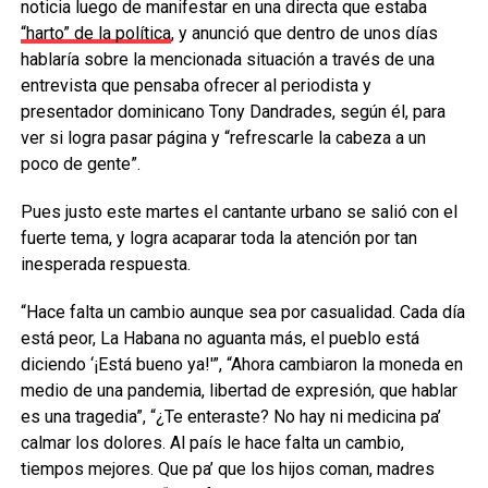
noticia luego de manifestar en una directa que estaba
“harto” de la política
, y anunció que dentro de unos días
hablaría sobre la mencionada situación a través de una
entrevista que pensaba ofrecer al periodista y
presentador dominicano Tony Dandrades, según él, para
ver si logra pasar página y “refrescarle la cabeza a un
poco de gente”.
Pues justo este martes el cantante urbano se salió con el
fuerte tema, y logra acaparar toda la atención por tan
inesperada respuesta.
“Hace falta un cambio aunque sea por casualidad. Cada día
está peor, La Habana no aguanta más, el pueblo está
diciendo ‘¡Está bueno ya!'”, “Ahora cambiaron la moneda en
medio de una pandemia, libertad de expresión, que hablar
es una tragedia”, “¿Te enteraste? No hay ni medicina pa’
calmar los dolores. Al país le hace falta un cambio,
tiempos mejores. Que pa’ que los hijos coman, madres