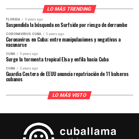
LO MÁS TRENDING
FLORIDA
5 years ago
Suspendida la búsqueda en Surfside por riesgo de derrumbe
CORONAVIRUS CUBA
5 years ago
Coronavirus en Cuba: entre manipulaciones y negativas a
vacunarse
CUBA
5 years ago
Surge la tormenta tropical Elsa y enfila hacia Cuba
CUBA
5 years ago
Guardia Costera de EEUU anuncia repatriación de 11 balseros
cubanos
LO MÁS VISTO