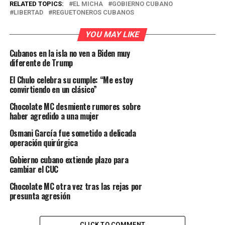
RELATED TOPICS:
EL MICHA
GOBIERNO CUBANO
LIBERTAD
REGUETONEROS CUBANOS
YOU MAY LIKE
Cubanos en la isla no ven a Biden muy
diferente de Trump
El Chulo celebra su cumple: “Me estoy
convirtiendo en un clásico”
Chocolate MC desmiente rumores sobre
haber agredido a una mujer
Osmani García fue sometido a delicada
operación quirúrgica
Gobierno cubano extiende plazo para
cambiar el CUC
Chocolate MC otra vez tras las rejas por
presunta agresión
CLICK TO COMMENT