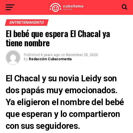
ENTRETENIMIENTO
El bebé que espera El Chacal ya
tiene nombre
Published
6 years ago
on
November 20, 2020
By
Redacción Cubacomenta
El Chacal y su novia Leidy son
dos papás muy emocionados.
Ya eligieron el nombre del bebé
que esperan y lo compartieron
con sus seguidores.