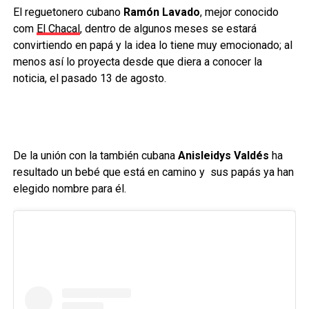
El reguetonero cubano
Ramón Lavado
, mejor conocido
com
El Chacal
, dentro de algunos meses se estará
convirtiendo en papá y la idea lo tiene muy emocionado; al
menos así lo proyecta desde que diera a conocer la
noticia, el pasado 13 de agosto.
De la unión con la también cubana
Anisleidys Valdés
ha
resultado un bebé que está en camino y sus papás ya han
elegido nombre para él.