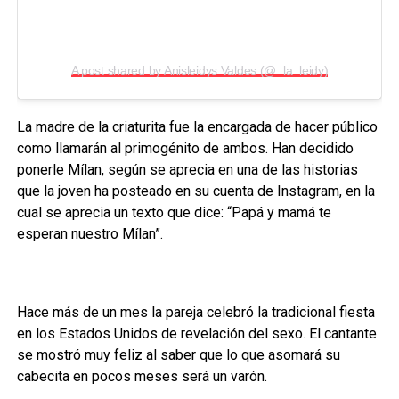
A post shared by Anisleidys Valdes (@_la_leidy)
La madre de la criaturita fue la encargada de hacer público
como llamarán al primogénito de ambos. Han decidido
ponerle Mílan, según se aprecia en una de las historias
que la joven ha posteado en su cuenta de Instagram, en la
cual se aprecia un texto que dice: “Papá y mamá te
esperan nuestro Mílan”.
Hace más de un mes la pareja celebró la tradicional fiesta
en los Estados Unidos de revelación del sexo. El cantante
se mostró muy feliz al saber que lo que asomará su
cabecita en pocos meses será un varón.