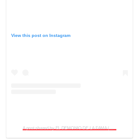
View this post on Instagram
A post shared by EL DEMONIO DE LA FAMA (@chacalrlm)