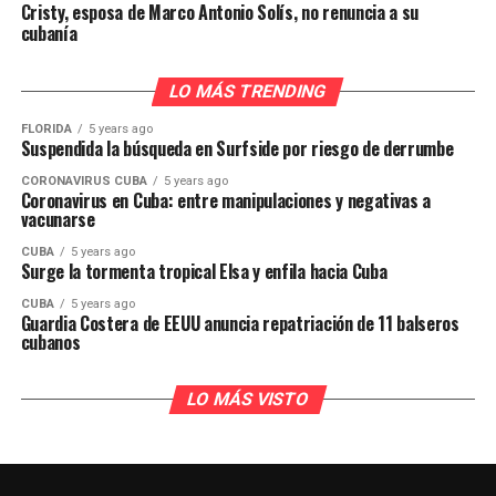
Cristy, esposa de Marco Antonio Solís, no renuncia a su
cubanía
LO MÁS TRENDING
FLORIDA
5 years ago
Suspendida la búsqueda en Surfside por riesgo de derrumbe
CORONAVIRUS CUBA
5 years ago
Coronavirus en Cuba: entre manipulaciones y negativas a
vacunarse
CUBA
5 years ago
Surge la tormenta tropical Elsa y enfila hacia Cuba
CUBA
5 years ago
Guardia Costera de EEUU anuncia repatriación de 11 balseros
cubanos
LO MÁS VISTO