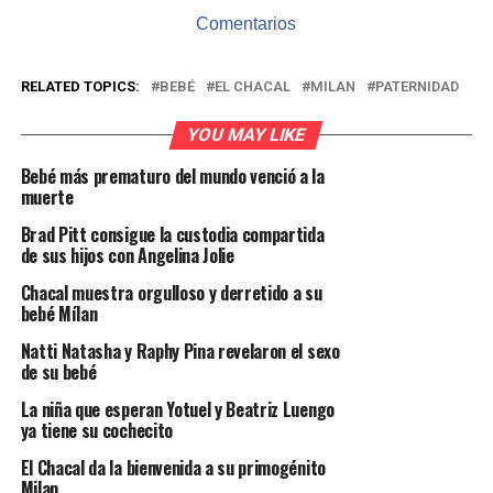
Comentarios
RELATED TOPICS:
BEBÉ
EL CHACAL
MILAN
PATERNIDAD
YOU MAY LIKE
Bebé más prematuro del mundo venció a la
muerte
Brad Pitt consigue la custodia compartida
de sus hijos con Angelina Jolie
Chacal muestra orgulloso y derretido a su
bebé Mílan
Natti Natasha y Raphy Pina revelaron el sexo
de su bebé
La niña que esperan Yotuel y Beatriz Luengo
ya tiene su cochecito
El Chacal da la bienvenida a su primogénito
Milan