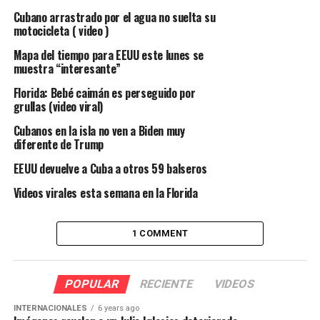
Cubano arrastrado por el agua no suelta su
motocicleta ( video )
Mapa del tiempo para EEUU este lunes se
muestra “interesante”
Florida: Bebé caimán es perseguido por
grullas (video viral)
Cubanos en la isla no ven a Biden muy
diferente de Trump
EEUU devuelve a Cuba a otros 59 balseros
Videos virales esta semana en la Florida
1 COMMENT
POPULAR
RECIENTE
VIDEOS
INTERNACIONALES
6 years ago