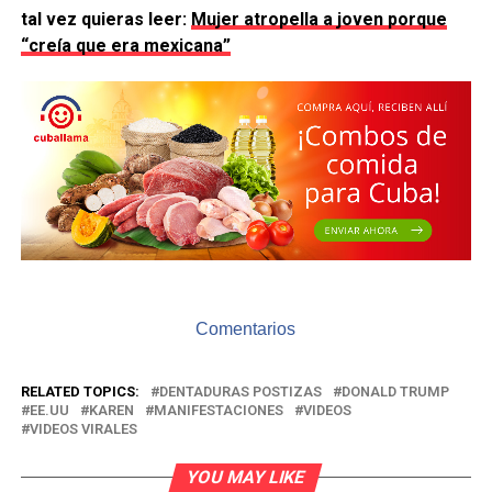
tal vez quieras leer:
Mujer atropella a joven porque
“creía que era mexicana”
Comentarios
RELATED TOPICS:
DENTADURAS POSTIZAS
DONALD TRUMP
EE.UU
KAREN
MANIFESTACIONES
VIDEOS
VIDEOS VIRALES
YOU MAY LIKE