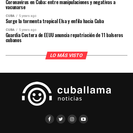
Coronavirus en Cuba: entre manipulaciones y negativas a
vacunarse
CUBA
5 years ago
Surge la tormenta tropical Elsa y enfila hacia Cuba
CUBA
5 years ago
Guardia Costera de EEUU anuncia repatriación de 11 balseros
cubanos
LO MÁS VISTO