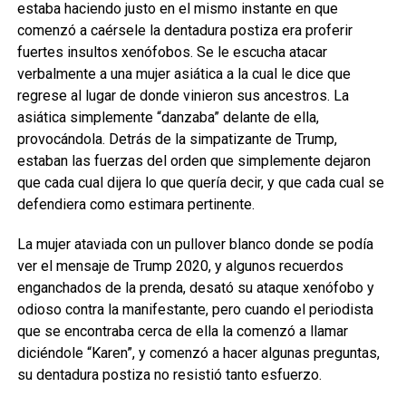
estaba haciendo justo en el mismo instante en que
comenzó a caérsele la dentadura postiza era proferir
fuertes insultos xenófobos. Se le escucha atacar
verbalmente a una mujer asiática a la cual le dice que
regrese al lugar de donde vinieron sus ancestros. La
asiática simplemente “danzaba” delante de ella,
provocándola. Detrás de la simpatizante de Trump,
estaban las fuerzas del orden que simplemente dejaron
que cada cual dijera lo que quería decir, y que cada cual se
defendiera como estimara pertinente.
La mujer ataviada con un pullover blanco donde se podía
ver el mensaje de Trump 2020, y algunos recuerdos
enganchados de la prenda, desató su ataque xenófobo y
odioso contra la manifestante, pero cuando el periodista
que se encontraba cerca de ella la comenzó a llamar
diciéndole “Karen”, y comenzó a hacer algunas preguntas,
su dentadura postiza no resistió tanto esfuerzo.