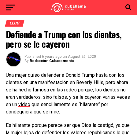
EEUU
Defiende a Trump con los dientes,
pero se le cayeron
Published
6 years ago
on
August 26, 2020
By
Redacción Cubacomenta
Una mujer quiso defender a Donald Trump hasta con los
dientes en una manifestación en Beverly Hills, pero ahora
se ha hecho famosa en las redes porque, los dientes no
eran verdaderos, sino falsos, y se le cayeron varias veces
en un
video
que sencillamente es “hilarante” por
dondequiera que se mire.
Es hilarante porque parece ser que Dios la castigó, ya que
la mujer lejos de defender los valores republicanos lo que