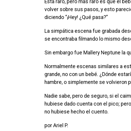
Está raro, pero más raro es que el be
volver sobre sus pasos, y esto pareció
diciendo “¡Hey! ¿Qué pasa?”
La simpática escena fue grabada desd
se encontraba filmando lo mismo desde
Sin embargo fue Mallery Neptune la que
Normalmente escenas similares a esta
grande, no con un bebé. ¿Dónde estarí
hambre, o simplemente se volvieron 
Nadie sabe, pero de seguro, si el cai
hubiese dado cuenta con el pico; pero 
no hubiese hecho el cuento.
por Ariel P.