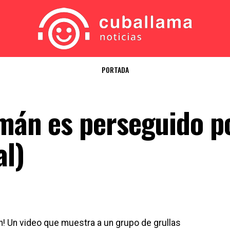
PORTADA
imán es perseguido p
al)
! Un video que muestra a un grupo de grullas