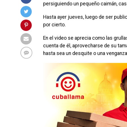
persiguiendo un pequeño caimán, casi q
Hasta ayer jueves, luego de ser publi
por cierto.
En el video se aprecia como las grull
cuenta de él, aprovecharse de su tamañ
hasta sea un desquite o una venganza