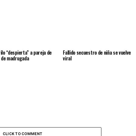
ilo “despierta” a pareja de
Fallido secuestro de niña se vuelve
a de madrugada
viral
CLICK TO COMMENT