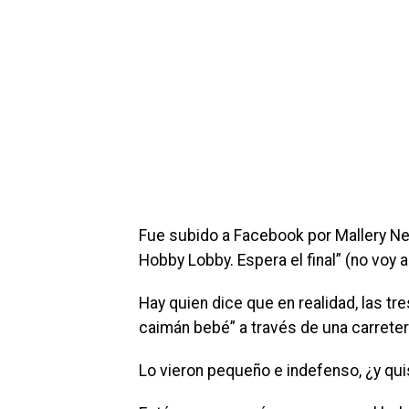
Fue subido a Facebook por Mallery Nep
Hobby Lobby. Espera el final” (no voy 
Hay quien dice que en realidad, las tr
caimán bebé” a través de una carretera
Lo vieron pequeño e indefenso, ¿y qui