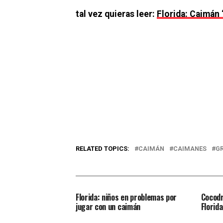
tal vez quieras leer:
Florida: Caimán 
RELATED TOPICS:
CAIMÁN
CAIMANES
G
Florida: niños en problemas por
Cocodr
jugar con un caimán
Florida