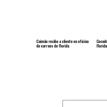
Caimán recibe a cliente en oficina
Cocodr
de correos de Florida
Florid