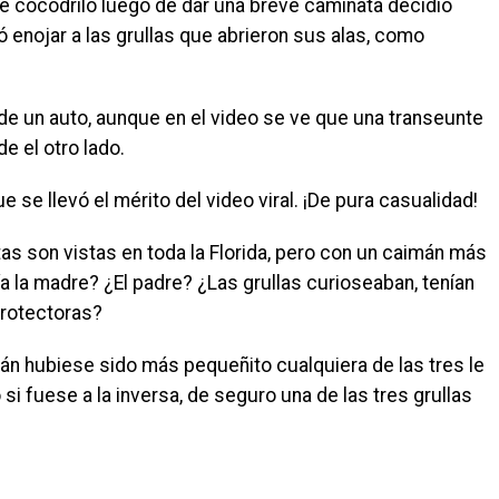
bé cocodrilo luego de dar una breve caminata decidió
 enojar a las grullas que abrieron sus alas, como
e un auto, aunque en el video se ve que una transeunte
 el otro lado.
 se llevó el mérito del video viral. ¡De pura casualidad!
s son vistas en toda la Florida, pero con un caimán más
a la madre? ¿El padre? ¿Las grullas curioseaban, tenían
protectoras?
mán hubiese sido más pequeñito cualquiera de las tres le
si fuese a la inversa, de seguro una de las tres grullas