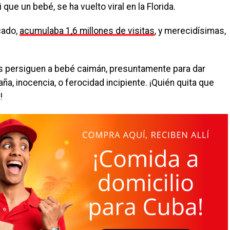
ue un bebé, se ha vuelto viral en la Florida.
cado,
acumulaba 1,6 millones de visitas
, y merecidísimas,
as persiguen a bebé caimán, presuntamente para dar
a, inocencia, o ferocidad incipiente. ¡Quién quita que
!