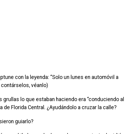
tune con la leyenda: “Solo un lunes en automóvil a
a contárselos, véanlo)
es grullas lo que estaban haciendo era “conduciendo al
 de Florida Central. ¿Ayudándolo a cruzar la calle?
sieron guiarlo?