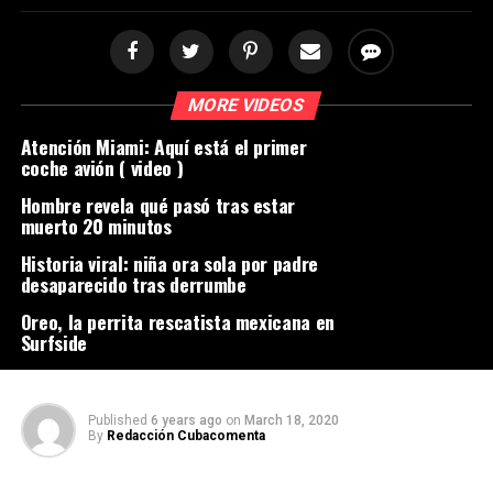
MORE VIDEOS
Atención Miami: Aquí está el primer
coche avión ( video )
Hombre revela qué pasó tras estar
muerto 20 minutos
Historia viral: niña ora sola por padre
desaparecido tras derrumbe
Oreo, la perrita rescatista mexicana en
Surfside
Published
6 years ago
on
March 18, 2020
By
Redacción Cubacomenta