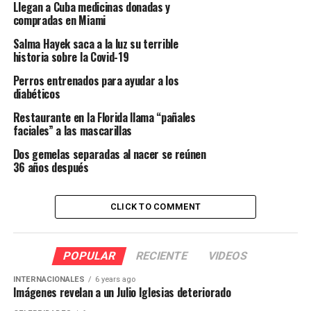
Llegan a Cuba medicinas donadas y
compradas en Miami
Salma Hayek saca a la luz su terrible
historia sobre la Covid-19
Perros entrenados para ayudar a los
diabéticos
Restaurante en la Florida llama “pañales
faciales” a las mascarillas
Dos gemelas separadas al nacer se reúnen
36 años después
CLICK TO COMMENT
POPULAR
RECIENTE
VIDEOS
INTERNACIONALES
6 years ago
Imágenes revelan a un Julio Iglesias deteriorado