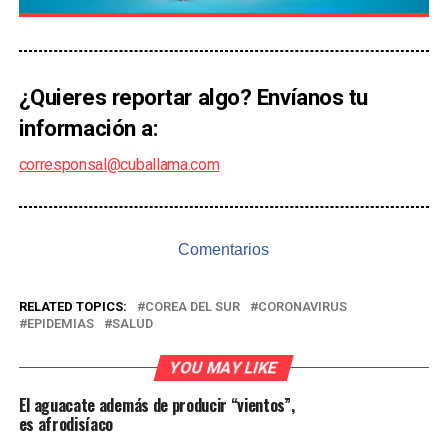
¿Quieres reportar algo? Envíanos tu
información a:
corresponsal@cuballama.com
Comentarios
RELATED TOPICS:
COREA DEL SUR
CORONAVIRUS
EPIDEMIAS
SALUD
YOU MAY LIKE
El aguacate además de producir “vientos”,
es afrodisíaco