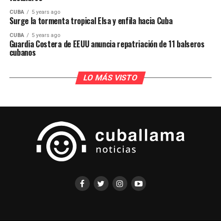
CUBA
5 years ago
Surge la tormenta tropical Elsa y enfila hacia Cuba
CUBA
5 years ago
Guardia Costera de EEUU anuncia repatriación de 11 balseros
cubanos
LO MÁS VISTO