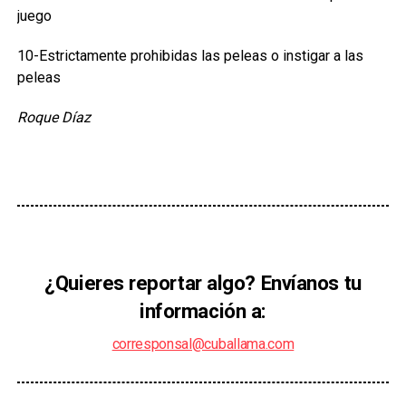
juego
10-Estrictamente prohibidas las peleas o instigar a las
peleas
Roque Díaz
¿Quieres reportar algo? Envíanos tu
información a:
corresponsal@cuballama.com