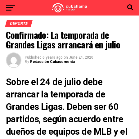
DEPORTE
Confirmado: La temporada de
Grandes Ligas arrancará en julio
Published
6 years ago
on
June 24, 2020
By
Redacción Cubacomenta
Sobre el 24 de julio debe
arrancar la temporada de
Grandes Ligas. Deben ser 60
partidos, según acuerdo entre
dueños de equipos de MLB y el