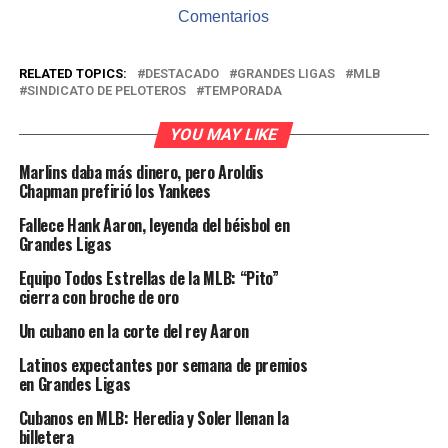
Comentarios
RELATED TOPICS:
DESTACADO
GRANDES LIGAS
MLB
SINDICATO DE PELOTEROS
TEMPORADA
YOU MAY LIKE
Marlins daba más dinero, pero Aroldis
Chapman prefirió los Yankees
Fallece Hank Aaron, leyenda del béisbol en
Grandes Ligas
Equipo Todos Estrellas de la MLB: “Pito”
cierra con broche de oro
Un cubano en la corte del rey Aaron
Latinos expectantes por semana de premios
en Grandes Ligas
Cubanos en MLB: Heredia y Soler llenan la
billetera