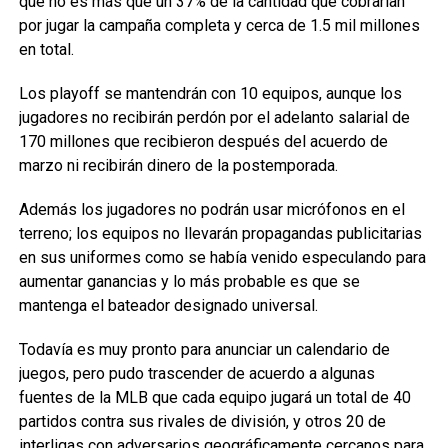
que no es más que un 37% de la cantidad que cobrarían
por jugar la campaña completa y cerca de 1.5 mil millones
en total.
Los playoff se mantendrán con 10 equipos, aunque los
jugadores no recibirán perdón por el adelanto salarial de
170 millones que recibieron después del acuerdo de
marzo ni recibirán dinero de la postemporada.
Además los jugadores no podrán usar micrófonos en el
terreno; los equipos no llevarán propagandas publicitarias
en sus uniformes como se había venido especulando para
aumentar ganancias y lo más probable es que se
mantenga el bateador designado universal.
Todavía es muy pronto para anunciar un calendario de
juegos, pero pudo trascender de acuerdo a algunas
fuentes de la MLB que cada equipo jugará un total de 40
partidos contra sus rivales de división, y otros 20 de
interligas con adversarios geográficamente cercanos para