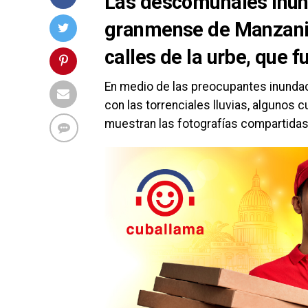
Las descomunales inund
granmense de Manzanillo
calles de la urbe, que 
En medio de las preocupantes inundac
con las torrenciales lluvias, algunos
muestran las fotografías compartidas