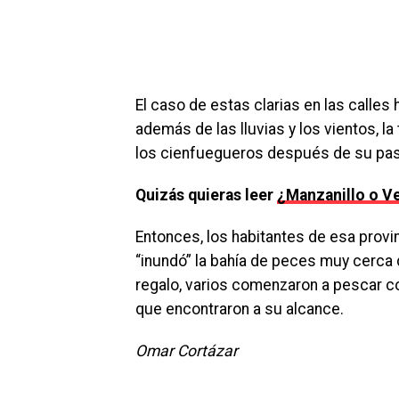
El caso de estas clarias en las calle
además de las lluvias y los vientos, l
los cienfuegueros después de su pas
Quizás quieras leer
¿Manzanillo o Ve
Entonces, los habitantes de esa prov
“inundó” la bahía de peces muy cerca d
regalo, varios comenzaron a pescar 
que encontraron a su alcance.
Omar Cortázar