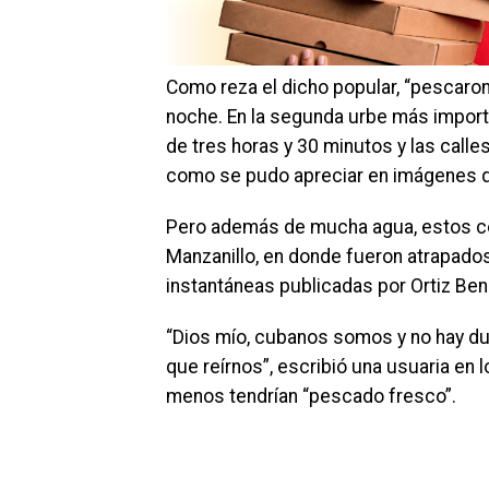
Como reza el dicho popular, “pescaron e
noche. En la segunda urbe más import
de tres horas y 30 minutos y las calle
como se pudo apreciar en imágenes q
Pero además de mucha agua, estos con
Manzanillo, en donde fueron atrapados
instantáneas publicadas por Ortiz Ben
“Dios mío, cubanos somos y no hay d
que reírnos”, escribió una usuaria en 
menos tendrían “pescado fresco”.