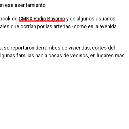
en ese asentamiento.
ebook de
CMKX Radio Bayamo
y de algunos usuarios,
les que corrían por las arterias -como en la avenida
, se reportaron derrumbes de viviendas, cortes del
 algunas familias hacia casas de vecinos, en lugares más