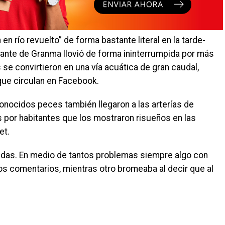
n río revuelto” de forma bastante literal en la tarde-
ante de Granma llovió de forma ininterrumpida por más
s se convirtieron en una vía acuática de gran caudal,
ue circulan en Facebook.
ocidos peces también llegaron a las arterías de
 por habitantes que los mostraron risueños en las
et.
udas. En medio de tantos problemas siempre algo con
los comentarios, mientras otro bromeaba al decir que al