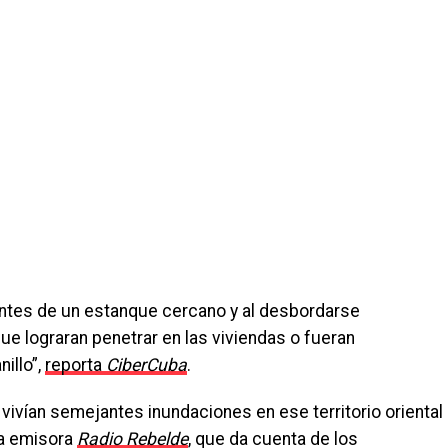
entes de un estanque cercano y al desbordarse
e lograran penetrar en las viviendas o fueran
illo”,
reporta
CiberCuba
.
ivían semejantes inundaciones en ese territorio oriental
la emisora
Radio Rebelde
, que da cuenta de los