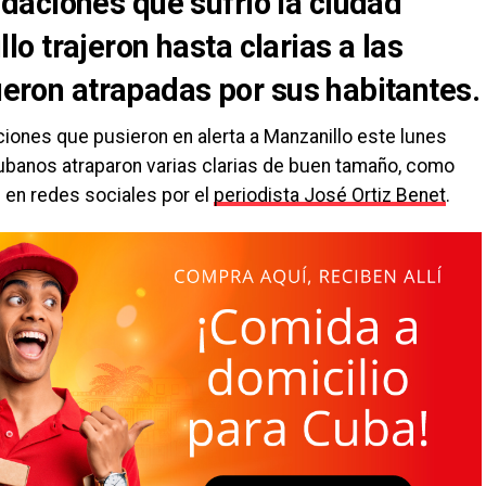
aciones que sufrió la ciudad
 trajeron hasta clarias a las
fueron atrapadas por sus habitantes.
iones que pusieron en alerta a Manzanillo este lunes
 cubanos atraparon varias clarias de buen tamaño, como
 en redes sociales por el
periodista José Ortiz Benet
.