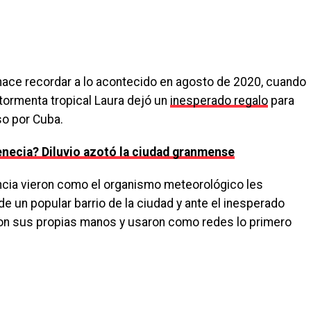
s hace recordar a lo acontecido en agosto de 2020, cuando
a tormenta tropical Laura dejó un
inesperado regalo
para
o por Cuba.
necia? Diluvio azotó la ciudad granmense
incia vieron como el organismo meteorológico les
e un popular barrio de la ciudad y ante el inesperado
con sus propias manos y usaron como redes lo primero