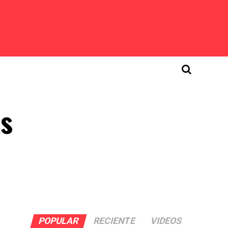
as
POPULAR
RECIENTE
VIDEOS