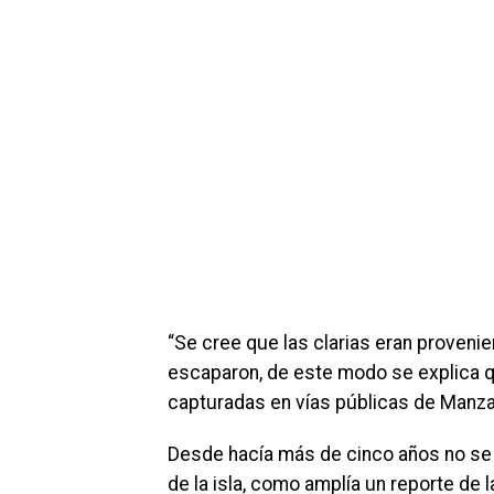
“Se cree que las clarias eran proveni
escaparon, de este modo se explica qu
capturadas en vías públicas de Manzan
Desde hacía más de cinco años no se v
de la isla, como amplía un reporte de 