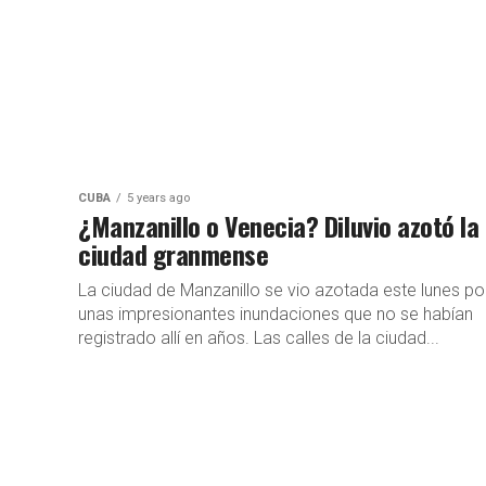
CUBA
5 years ago
¿Manzanillo o Venecia? Diluvio azotó la
ciudad granmense
La ciudad de Manzanillo se vio azotada este lunes po
unas impresionantes inundaciones que no se habían
registrado allí en años. Las calles de la ciudad...