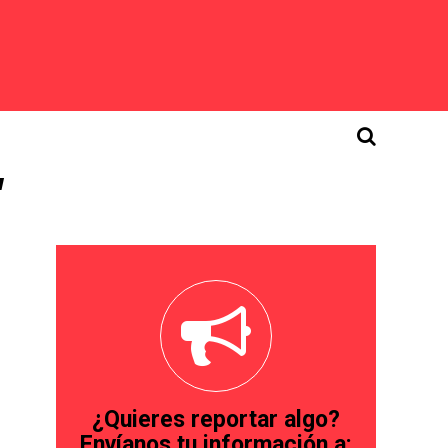
"
¿Quieres reportar algo?
Envíanos tu información a: