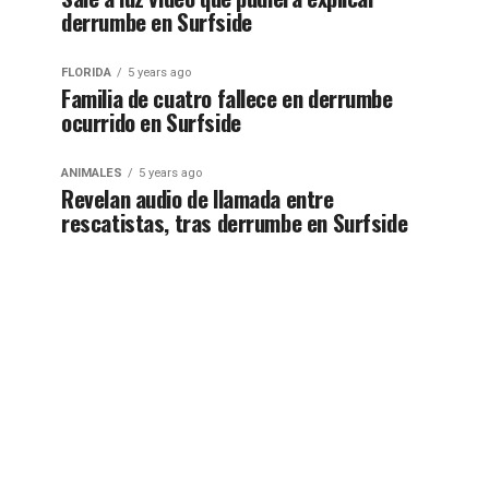
derrumbe en Surfside
FLORIDA
5 years ago
Familia de cuatro fallece en derrumbe
ocurrido en Surfside
ANIMALES
5 years ago
Revelan audio de llamada entre
rescatistas, tras derrumbe en Surfside