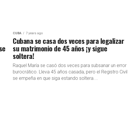
CUBA
7 years ago
Cubana se casa dos veces para legalizar
se
su matrimonio de 45 años ¡y sigue
soltera!
Raquel María se casó dos veces para subsanar un error
burocrático. Lleva 45 años casada, pero el Registro Civil
se empeña en que siga estando soltera....