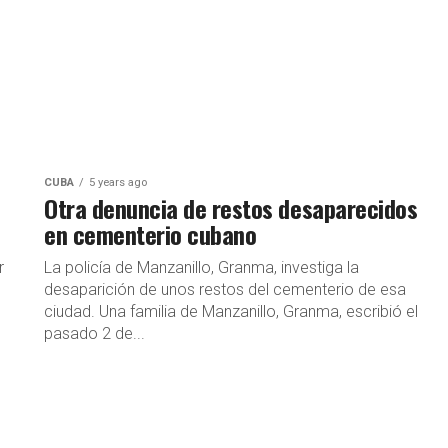
CUBA
5 years ago
Otra denuncia de restos desaparecidos
en cementerio cubano
r
La policía de Manzanillo, Granma, investiga la
desaparición de unos restos del cementerio de esa
ciudad. Una familia de Manzanillo, Granma, escribió el
pasado 2 de...