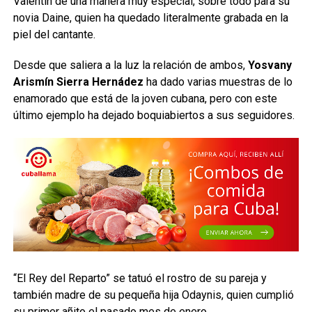
Valentín de una manera muy especial, sobre todo para su
novia Daine, quien ha quedado literalmente grabada en la
piel del cantante.
Desde que saliera a la luz la relación de ambos,
Yosvany
Arismín Sierra Hernádez
ha dado varias muestras de lo
enamorado que está de la joven cubana, pero con este
último ejemplo ha dejado boquiabiertos a sus seguidores.
“El Rey del Reparto” se tatuó el rostro de su pareja y
también madre de su pequeña hija Odaynis, quien cumplió
su primer añito
el pasado mes de enero.