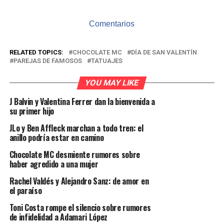
Comentarios
RELATED TOPICS:
CHOCOLATE MC
DÍA DE SAN VALENTÍN
PAREJAS DE FAMOSOS
TATUAJES
YOU MAY LIKE
J Balvin y Valentina Ferrer dan la bienvenida a
su primer hijo
JLo y Ben Affleck marchan a todo tren: el
anillo podría estar en camino
Chocolate MC desmiente rumores sobre
haber agredido a una mujer
Rachel Valdés y Alejandro Sanz: de amor en
el paraíso
Toni Costa rompe el silencio sobre rumores
de infidelidad a Adamari López