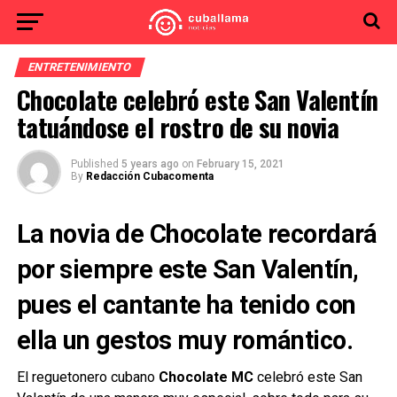
ENTRETENIMIENTO
Chocolate celebró este San Valentín
tatuándose el rostro de su novia
Published
5 years ago
on
February 15, 2021
By
Redacción Cubacomenta
La novia de Chocolate recordará
por siempre este San Valentín,
pues el cantante ha tenido con
ella un gestos muy romántico.
El reguetonero cubano
Chocolate MC
celebró este San