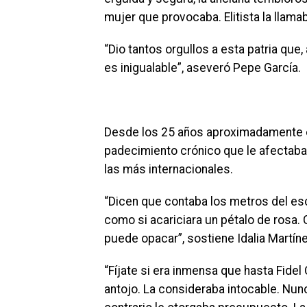
mujer que provocaba. Elitista la llama
“Dio tantos orgullos a esta patria que
es inigualable”, aseveró Pepe García.
Desde los 25 años aproximadamente en
padecimiento crónico que le afectaba
las más internacionales.
“Dicen que contaba los metros del esc
como si acariciara un pétalo de rosa. 
puede opacar”, sostiene Idalia Martínez,
“Fíjate si era inmensa que hasta Fidel
antojo. La consideraba intocable. Nun