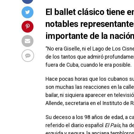
El ballet clásico tiene 
notables representante
importante de la nació
“No era Giselle, ni el Lago de Los Cisne
de los tantos que admiró profundament
fuera de Cuba, cuando le era posible.
Hace pocas horas que los cubanos su
son muchas las reacciones en la calle
bailar, ni siquiera aparecer en televisi
Allende, secretaria en el Instituto de R
Su deceso a los 98 años de edad, a ca
referido el diario español
El País
, ha d
erguida y segura, la anciana tembloro