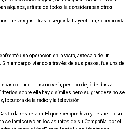
ban algunos, artista de todos la consideraban otros.
, aunque vengan otras a seguir la trayectoria, su impronta
frentó una operación en la vista, antesala de un
. Sin embargo, viendo a través de sus pasos, fue una de
enario cuando casi no veía, pero no dejó de danzar
Criterios sobre ella hay disímiles pero su grandeza no se
 locutora de la radio y la televisión.
 Castro la respetaba. Él que siempre hizo y deshizo a su
ca se inmiscuyó en los asuntos de su Compañía, por el