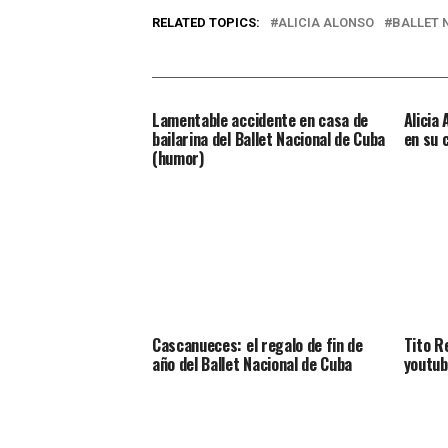
RELATED TOPICS:
ALICIA ALONSO
BALLET 
Lamentable accidente en casa de
Alicia
bailarina del Ballet Nacional de Cuba
en su 
(humor)
Cascanueces: el regalo de fin de
Tito R
año del Ballet Nacional de Cuba
youtub