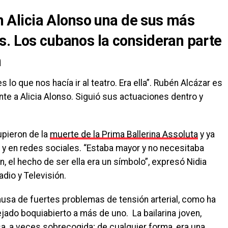
en Alicia Alonso una de sus más
s. Los cubanos la consideran parte
n
s lo que nos hacía ir al teatro. Era ella”. Rubén Alcázar es
e a Alicia Alonso. Siguió sus actuaciones dentro y
pieron de la
muerte de la Prima Ballerina Assoluta
y ya
 y en redes sociales. “Estaba mayor y no necesitaba
ón, el hecho de ser ella era un símbolo”, expresó Nidia
adio y Televisión.
usa de fuertes problemas de tensión arterial, como ha
ejado boquiabierto a más de uno. La bailarina joven,
sa, a veces sobrecogida; de cualquier forma, era una