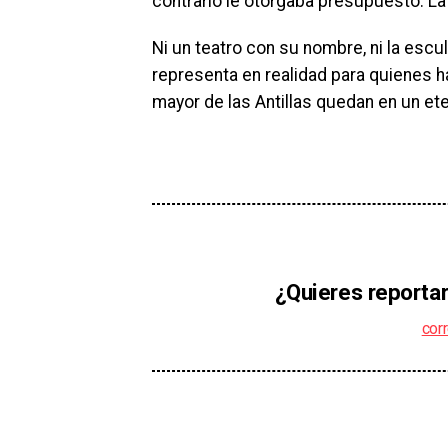
contrario le otorgaba presupuesto. La
Ni un teatro con su nombre, ni la escu
representa en realidad para quienes ha
mayor de las Antillas quedan en un et
¿Quieres reportar
cor