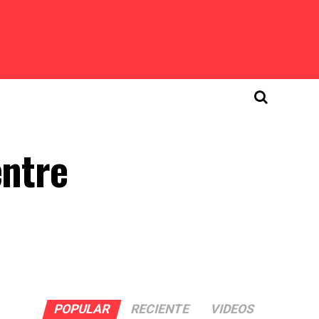
entre
POPULAR
RECIENTE
VIDEOS