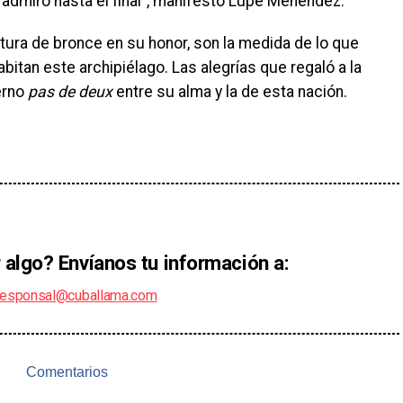
 admiró hasta el final”, manifestó Lupe Menéndez.
ltura de bronce en su honor, son la medida de lo que
bitan este archipiélago. Las alegrías que regaló a la
erno
pas de deux
entre su alma y la de esta nación.
 algo? Envíanos tu información a:
responsal@cuballama.com
Comentarios