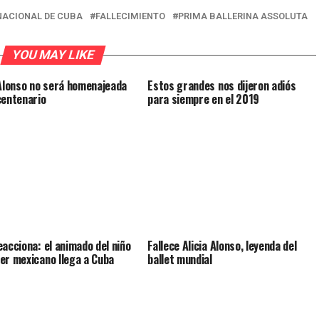
NACIONAL DE CUBA
FALLECIMIENTO
PRIMA BALLERINA ASSOLUTA
YOU MAY LIKE
 Alonso no será homenajeada
Estos grandes nos dijeron adiós
centenario
para siempre en el 2019
eacciona: el animado del niño
Fallece Alicia Alonso, leyenda del
er mexicano llega a Cuba
ballet mundial