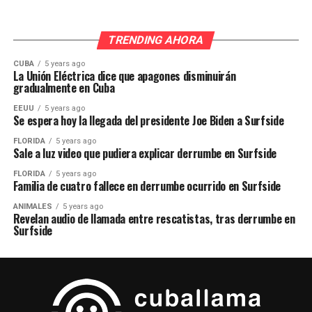
TRENDING AHORA
CUBA
5 years ago
La Unión Eléctrica dice que apagones disminuirán
gradualmente en Cuba
EEUU
5 years ago
Se espera hoy la llegada del presidente Joe Biden a Surfside
FLORIDA
5 years ago
Sale a luz video que pudiera explicar derrumbe en Surfside
FLORIDA
5 years ago
Familia de cuatro fallece en derrumbe ocurrido en Surfside
ANIMALES
5 years ago
Revelan audio de llamada entre rescatistas, tras derrumbe en
Surfside