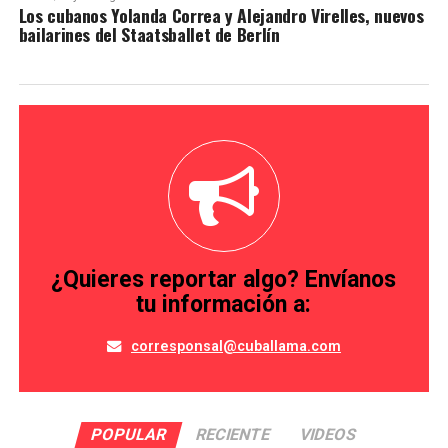
Los cubanos Yolanda Correa y Alejandro Virelles, nuevos
bailarines del Staatsballet de Berlín
¿Quieres reportar algo? Envíanos
tu información a:
corresponsal@cuballama.com
POPULAR
RECIENTE
VIDEOS