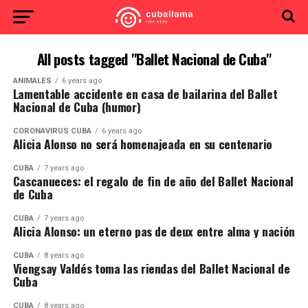
All posts tagged "Ballet Nacional de Cuba"
ANIMALES
6 years ago
Lamentable accidente en casa de bailarina del Ballet
Nacional de Cuba (humor)
CORONAVIRUS CUBA
6 years ago
Alicia Alonso no será homenajeada en su centenario
CUBA
7 years ago
Cascanueces: el regalo de fin de año del Ballet Nacional
de Cuba
CUBA
7 years ago
Alicia Alonso: un eterno pas de deux entre alma y nación
CUBA
8 years ago
Viengsay Valdés toma las riendas del Ballet Nacional de
Cuba
CUBA
8 years ago