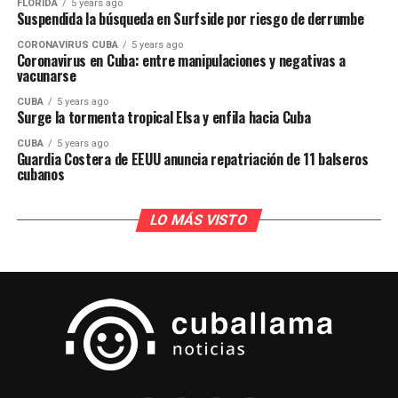
FLORIDA
5 years ago
Suspendida la búsqueda en Surfside por riesgo de derrumbe
CORONAVIRUS CUBA
5 years ago
Coronavirus en Cuba: entre manipulaciones y negativas a
vacunarse
CUBA
5 years ago
Surge la tormenta tropical Elsa y enfila hacia Cuba
CUBA
5 years ago
Guardia Costera de EEUU anuncia repatriación de 11 balseros
cubanos
LO MÁS VISTO