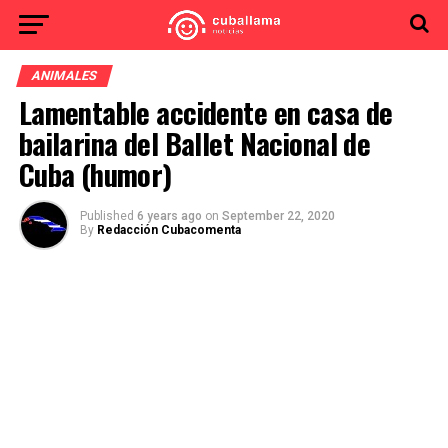
ANIMALES
Lamentable accidente en casa de
bailarina del Ballet Nacional de
Cuba (humor)
Published
6 years ago
on
September 22, 2020
By
Redacción Cubacomenta