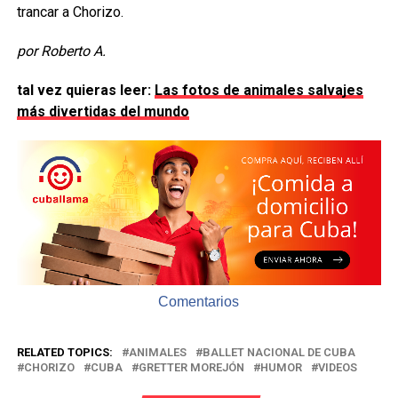
trancar a Chorizo.
por Roberto A.
tal vez quieras leer:
Las fotos de animales salvajes
más divertidas del mundo
Comentarios
RELATED TOPICS:
ANIMALES
BALLET NACIONAL DE CUBA
CHORIZO
CUBA
GRETTER MOREJÓN
HUMOR
VIDEOS