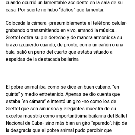
cuando ocurrió un lamentable accidente en la sala de su
casa. Por suerte no hubo “daños” que lamentar.
Colocada la cámara -presumiblemente el teléfono celular-
grabando o transmitiendo en vivo, arrancó la música…
Grettel estira su pie derecho y de manera armoniosa su
brazo izquierdo cuando, de pronto, como un cañón o una
bala, salió un perro del cuarto que estaba situado a
espaldas de la destacada bailarina.
El pobre animal iba, como se dice en buen cubano, “en
quinta” y medio entretenido. Apenas se dio cuenta que
estaba “en cámara” e intentó un giro -no como los de
Grettel que son sinuosos y elegantes muestra de su
excelsa maestría como importantísima bailarina del Ballet
Nacional de Cuba- sino más bien un giro “apurado”; hijo de
la desgracia que el pobre animal pudo percibir que