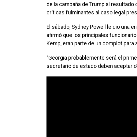
de la campaña de Trump al resultado d
críticas fulminantes al caso legal pr
El sábado, Sydney Powell le dio una e
afirmó que los principales funcionario
Kemp, eran parte de un complot para a
“Georgia probablemente será el primer 
secretario de estado deben aceptarlo”