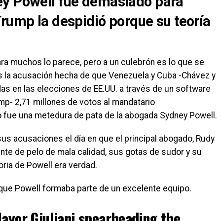
ey Powell fue demasiado para
Trump la despidió porque su teoría
a muchos lo parece, pero a un culebrón es lo que se
 la acusación hecha de que Venezuela y Cuba -Chávez y
as en las elecciones de EE.UU. a través de un software
mp- 2,71 millones de votos al mandatario
 fue una metedura de pata de la abogada Sydney Powell.
us acusaciones el día en que el principal abogado, Rudy
 tinte de pelo de mala calidad, sus gotas de sudor y su
oria de Powell era verdad.
 que Powell formaba parte de un excelente equipo.
Mayor Giuliani spearheading the