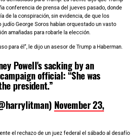
aña conferencia de prensa del jueves pasado, donde
ía de la conspiración, sin evidencia, de que los
ro judío George Soros habían orquestado un vasto
ón amañadas para robarle la elección.
uso para él”, le dijo un asesor de Trump a Haberman.
ney Powell's sacking by an
ampaign official: “She was
the president.”
@harrylitman)
November 23,
ente el rechazo de un juez federal el sábado al desafío