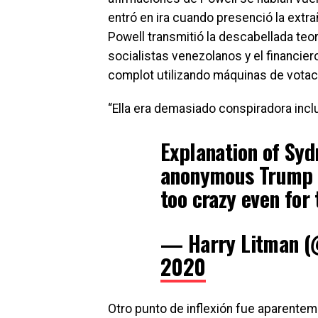
entró en ira cuando presenció la extr
Powell transmitió la descabellada teor
socialistas venezolanos y el financie
complot utilizando máquinas de votaci
“Ella era demasiado conspiradora incl
Explanation of Syd
anonymous Trump c
too crazy even for 
— Harry Litman (
2020
Otro punto de inflexión fue aparentem