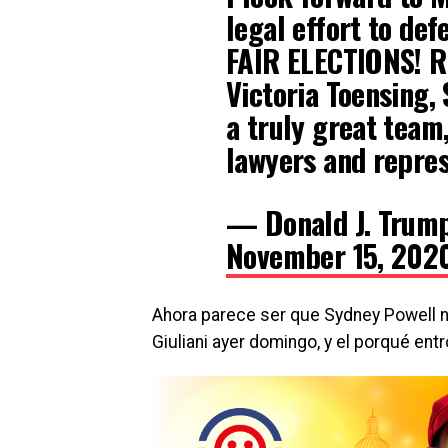
legal effort to de
FAIR ELECTIONS! Ru
Victoria Toensing, 
a truly great team
lawyers and repres
— Donald J. Trum
November 15, 202
Ahora parece ser que Sydney Powell 
Giuliani ayer domingo, y el porqué ent