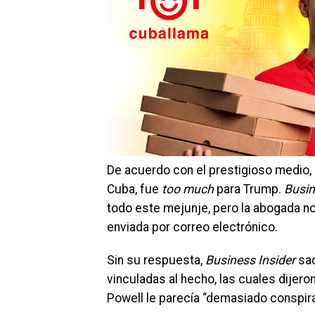
De acuerdo con el prestigioso medio, 
Cuba, fue
too much
para Trump.
Busin
todo este mejunje, pero la abogada n
enviada por correo electrónico.
Sin su respuesta,
Business Insider
sac
vinculadas al hecho, las cuales dijero
Powell le parecía “demasiado conspirat