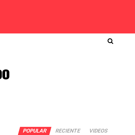
oo
POPULAR
RECIENTE
VIDEOS