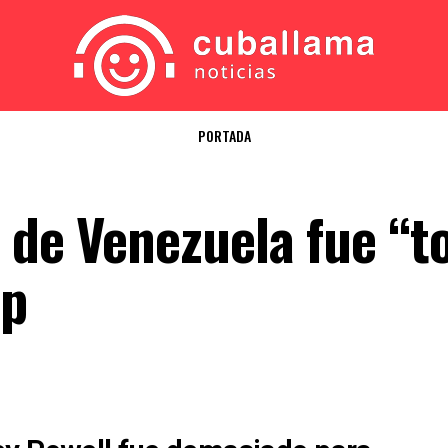
PORTADA
 de Venezuela fue “t
mp