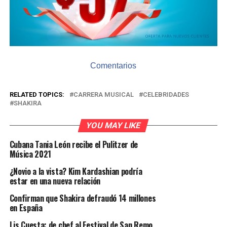
Comentarios
RELATED TOPICS:
CARRERA MUSICAL
CELEBRIDADES
SHAKIRA
YOU MAY LIKE
Cubana Tania León recibe el Pulitzer de
Música 2021
¿Novio a la vista? Kim Kardashian podría
estar en una nueva relación
Confirman que Shakira defraudó 14 millones
en España
Lis Cuesta: de chef al Festival de San Remo