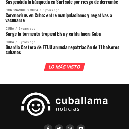
Suspendida la búsqueda en Surfside por riesgo de derrumbe
CORONAVIRUS CUBA
5 years ago
Coronavirus en Cuba: entre manipulaciones y negativas a
vacunarse
CUBA
5 years ago
Surge la tormenta tropical Elsa y enfila hacia Cuba
CUBA
5 years ago
Guardia Costera de EEUU anuncia repatriación de 11 balseros
cubanos
LO MÁS VISTO