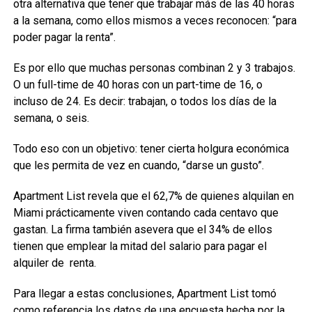
otra alternativa que tener que trabajar más de las 40 horas
a la semana, como ellos mismos a veces reconocen: “para
poder pagar la renta”.
Es por ello que muchas personas combinan 2 y 3 trabajos.
O un full-time de 40 horas con un part-time de 16, o
incluso de 24. Es decir: trabajan, o todos los días de la
semana, o seis.
Todo eso con un objetivo: tener cierta holgura económica
que les permita de vez en cuando, “darse un gusto”.
Apartment List revela que el 62,7% de quienes alquilan en
Miami prácticamente viven contando cada centavo que
gastan. La firma también asevera que el 34% de ellos
tienen que emplear la mitad del salario para pagar el
alquiler de renta.
Para llegar a estas conclusiones, Apartment List tomó
como referencia los datos de una encuesta hecha por la