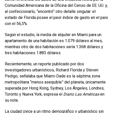
Comunidad Americana de la Oficina del Censo de EE. UU. y,
al confeccionarlo, “encontró” otro detalle singular: el
estado de Florida posee el peor índice de gasto en el país
con el 56,5%.
Según el estudio, la media de alquiler en Miami para un
apartamento de una habitación es 1.079 dólares al mes,
mientras otro de dos habitaciones sería 1.368 dólares y
tres habitaciones 1.883 dólares.
Recientemente, un reporte publicado por dos
investigadores urbanísticos, Richard Florida y Steven
Pedigo, señalaba que Miami-Dade es la séptima zona
metropolitana “menos asequible” del planeta, únicamente
superada por Hong Kong, Sydney, Los Ángeles, Londres,
Toronto y Nueva York, expresa el
Diario Las Américas
en
su nota.
La ciudad crece a un ritmo demográfico y urbanístico sin