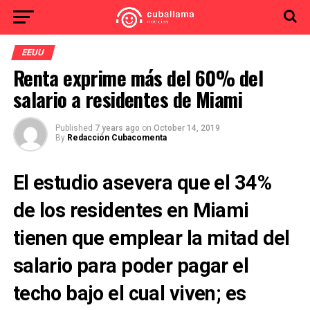
EEUU
Renta exprime más del 60% del
salario a residentes de Miami
Published
7 years ago
on
October 14, 2019
By
Redacción Cubacomenta
El estudio asevera que el 34%
de los residentes en Miami
tienen que emplear la mitad del
salario para poder pagar el
techo bajo el cual viven; es