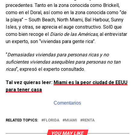
precedentes. Tanto en la zona conocida como Brickell,
como en el Doral, así como en la zona conocida como “de
la playa” – South Beach, North Miami, Bal Harbour, Sunny
Isles, y otras, se aprecia el auge constructivo. Sol0 que
como bien recoge el
Diario de las Américas,
al entrevistar
un experto, son “viviendas para gente rica”.
“
Demasiadas viviendas para personas ricas y no
suficientes viviendas asequibles para personas no tan
ricas
“, expresó el experto consultado.
Tal vez quieras leer:
Miami es la peor ciudad de EEUU
para tener casa
Comentarios
RELATED TOPICS:
FLORIDA
MIAMI
RENTA
YOU MAY LIKE