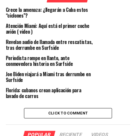
Crece la amenaza: ¿llegarán a Cuba estos
“ciclones”?
Atención Miami: Aquí está el primer coche
avión ( video )
Revelan audio de llamada entre rescatistas,
tras derrumbe en Surfside
Periodista rompe en llanto, ante
conmovedora historia en Surfside
Joe Biden viajará a Miami tras derrumbe en
Surfside
Florida: cubanos crean aplicación para
lavado de carros
CLICK TO COMMENT
POPULAR
RECIENTE
VIDEOS