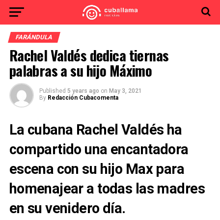
FARÁNDULA
Rachel Valdés dedica tiernas
palabras a su hijo Máximo
Published
5 years ago
on
May 3, 2021
By
Redacción Cubacomenta
La cubana Rachel Valdés ha
compartido una encantadora
escena con su hijo Max para
homenajear a todas las madres
en su venidero día.