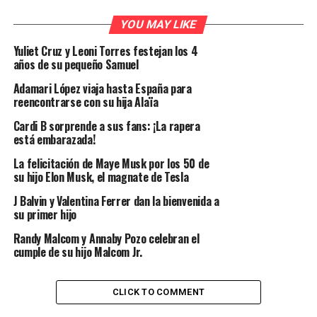
YOU MAY LIKE
Yuliet Cruz y Leoni Torres festejan los 4
años de su pequeño Samuel
Adamari López viaja hasta España para
reencontrarse con su hija Alaïa
Cardi B sorprende a sus fans: ¡La rapera
está embarazada!
La felicitación de Maye Musk por los 50 de
su hijo Elon Musk, el magnate de Tesla
J Balvin y Valentina Ferrer dan la bienvenida a
su primer hijo
Randy Malcom y Annaby Pozo celebran el
cumple de su hijo Malcom Jr.
CLICK TO COMMENT