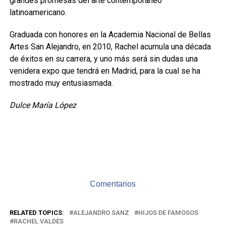
grandes promesas del arte contemporáneo
latinoamericano.
Graduada con honores en la Academia Nacional de Bellas
Artes San Alejandro, en 2010, Rachel acumula una década
de éxitos en su carrera, y uno más será sin dudas una
venidera expo que tendrá en Madrid, para la cual se ha
mostrado muy entusiasmada.
Dulce María López
Comentarios
RELATED TOPICS:
ALEJANDRO SANZ
HIJOS DE FAMOSOS
RACHEL VALDÉS