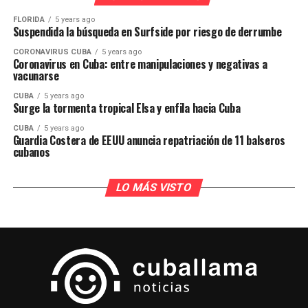
FLORIDA
5 years ago
Suspendida la búsqueda en Surfside por riesgo de derrumbe
CORONAVIRUS CUBA
5 years ago
Coronavirus en Cuba: entre manipulaciones y negativas a
vacunarse
CUBA
5 years ago
Surge la tormenta tropical Elsa y enfila hacia Cuba
CUBA
5 years ago
Guardia Costera de EEUU anuncia repatriación de 11 balseros
cubanos
LO MÁS VISTO