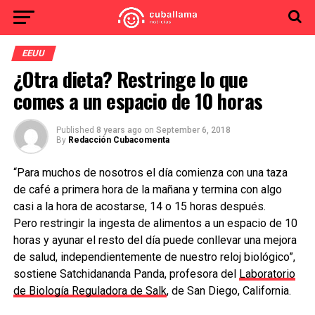
EEUU
¿Otra dieta? Restringe lo que
comes a un espacio de 10 horas
Published
8 years ago
on
September 6, 2018
By
Redacción Cubacomenta
“Para muchos de nosotros el día comienza con una taza
de café a primera hora de la mañana y termina con algo
casi a la hora de acostarse, 14 o 15 horas después.
Pero restringir la ingesta de alimentos a un espacio de 10
horas y ayunar el resto del día puede conllevar una mejora
de salud, independientemente de nuestro reloj biológico”,
sostiene Satchidananda Panda, profesora del
Laboratorio
de Biología Reguladora de Salk
, de San Diego, California.