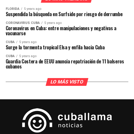
FLORIDA
5 years ago
Suspendida la búsqueda en Surfside por riesgo de derrumbe
CORONAVIRUS CUBA
5 years ago
Coronavirus en Cuba: entre manipulaciones y negativas a
vacunarse
CUBA
5 years ago
Surge la tormenta tropical Elsa y enfila hacia Cuba
CUBA
5 years ago
Guardia Costera de EEUU anuncia repatriación de 11 balseros
cubanos
LO MÁS VISTO