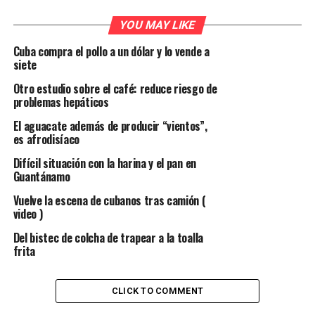
YOU MAY LIKE
Cuba compra el pollo a un dólar y lo vende a
siete
Otro estudio sobre el café: reduce riesgo de
problemas hepáticos
El aguacate además de producir “vientos”,
es afrodisíaco
Difícil situación con la harina y el pan en
Guantánamo
Vuelve la escena de cubanos tras camión (
video )
Del bistec de colcha de trapear a la toalla
frita
CLICK TO COMMENT