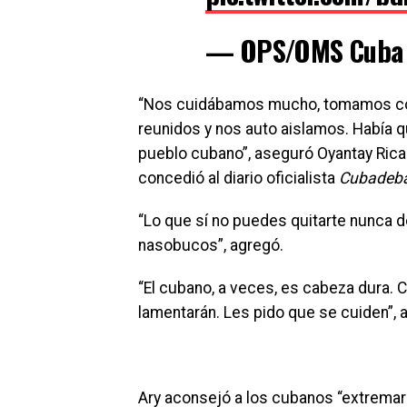
— OPS/OMS Cuba
“Nos cuidábamos mucho, tomamos com
reunidos y nos auto aislamos. Había q
pueblo cubano”, aseguró Oyantay Rica
concedió al diario oficialista
Cubadeb
“Lo que sí no puedes quitarte nunca d
nasobucos”, agregó.
“El cubano, a veces, es cabeza dura. 
lamentarán. Les pido que se cuiden”, 
Ary aconsejó a los cubanos “extremar 