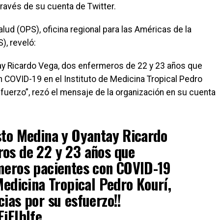
ravés de su cuenta de Twitter.
lud (OPS), oficina regional para las Américas de la
), reveló:
tay Ricardo Vega, dos enfermeros de 22 y 23 años que
 COVID-19 en el Instituto de Medicina Tropical Pedro
sfuerzo”, rezó el mensaje de la organización en su cuenta
sto Medina y Oyantay Ricardo
ros de 22 y 23 años que
imeros pacientes con COVID-19
Medicina Tropical Pedro Kourí,
cias por su esfuerzo!!
EjElhIfe