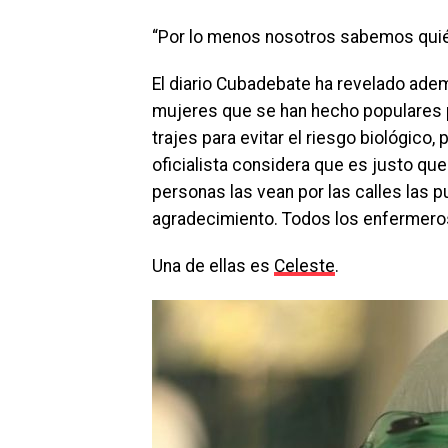
“Por lo menos nosotros sabemos quién 
El diario Cubadebate ha revelado ademá
mujeres que se han hecho populares p
trajes para evitar el riesgo biológico,
oficialista considera que es justo qu
personas las vean por las calles las p
agradecimiento. Todos los enfermero
Una de ellas es
Celeste
.