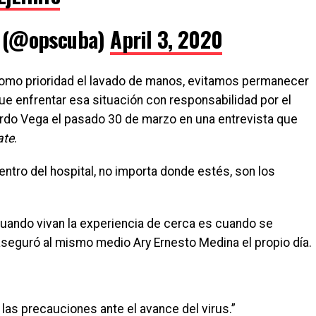
 (@opscuba)
April 3, 2020
o prioridad el lavado de manos, evitamos permanecer
ue enfrentar esa situación con responsabilidad por el
rdo Vega el pasado 30 de marzo en una entrevista que
ate
.
entro del hospital, no importa donde estés, son los
Cuando vivan la experiencia de cerca es cuando se
aseguró al mismo medio Ary Ernesto Medina el propio día.
las precauciones ante el avance del virus.”