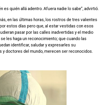
es quién allá adentro. Afuera nadie lo sabe”, advirtió.
s, en las últimas horas, los rostros de tres valientes
or estos días pero que, al estar vestidas con esos
 pudieran pasar por las calles inadvertidas y el medio
e se les haga un reconocimiento; que cuando las
uedan identificar, saludar y expresarles su
s y doctores del mundo, merecen ser reconocidos.