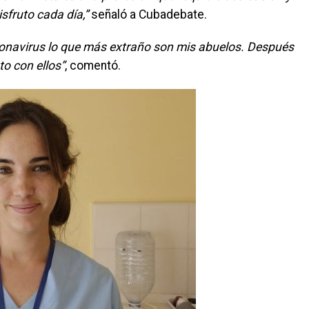
isfruto cada día,”
señaló a Cubadebate.
oronavirus lo que más extraño son mis abuelos. Después
to con ellos”
, comentó.