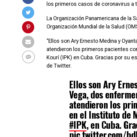
los primeros casos de coronavirus a t
La Organización Panamericana de la Sa
Organización Mundial de la Salud (OMS
“Ellos son Ary Ernesto Medina y Oyan
atendieron los primeros pacientes con
Kourí (IPK) en Cuba. Gracias por su e
de Twitter.
Ellos son Ary Erne
Vega, dos enferme
atendieron los pr
en el Instituto de 
#IPK
, en Cuba. Gra
pic.twitter.com/bd