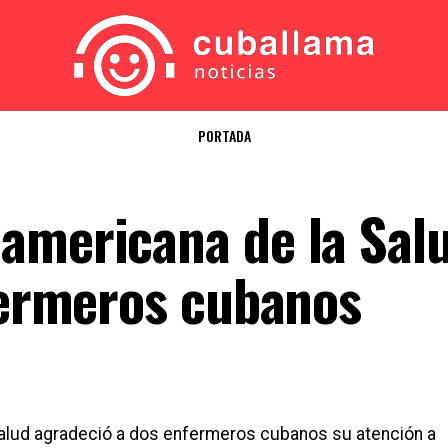
PORTADA
americana de la Sal
nfermeros cubanos
Salud agradeció a dos enfermeros cubanos su atención a