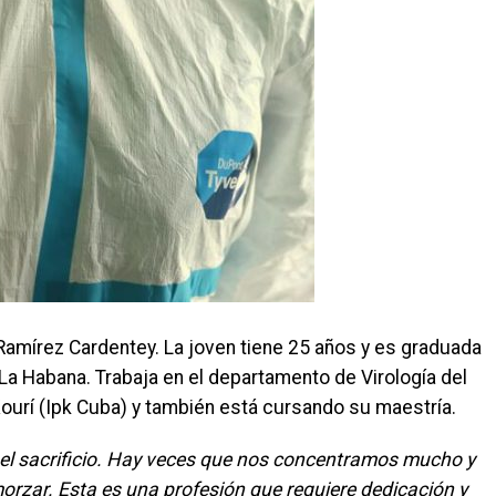
Ramírez Cardentey. La joven tiene 25 años y es graduada
 La Habana. Trabaja en el departamento de Virología del
Kourí (Ipk Cuba) y también está cursando su maestría.
e el sacrificio. Hay veces que nos concentramos mucho y
morzar. Esta es una profesión que requiere dedicación y