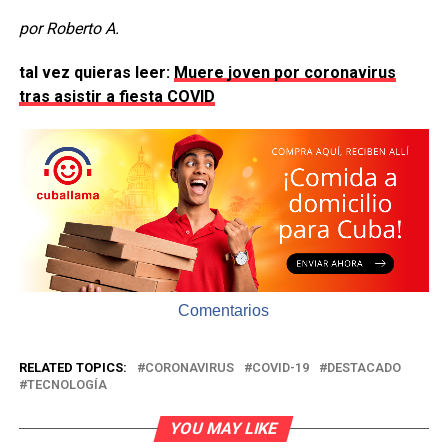
por Roberto A.
tal vez quieras leer:
Muere joven por coronavirus
tras asistir a fiesta COVID
Comentarios
RELATED TOPICS:
CORONAVIRUS
COVID-19
DESTACADO
TECNOLOGÍA
YOU MAY LIKE