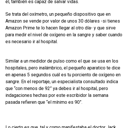
él, también es capaz de salvar vidas.
Se trata del oxímetro, un pequeño dispositivo que en
Amazon se vende por valor de unos 30 dólares -si tienes
Amazon Prime te lo hacen llegar al otro día- y que sirve
para medir el nivel de oxígeno en la sangre y saber cuando
es necesario ir al hospital.
Similar a un medidor de pulso como el que se usa en los
hospitales, pero inalámbrico, el pequeño aparatico te dice
en apenas 5 segundos cuál es tu porciento de oxígeno en
sangre. En el reportaje, un especialista consultado indica
que “con menos de 92” ya debes ir al hospital, pero
indagaciones hechas por este escribidor la semana
pasada refieren que “el mínimo es 90”.
Lo cierto es que, tal y como manifestaba el doctor Jack