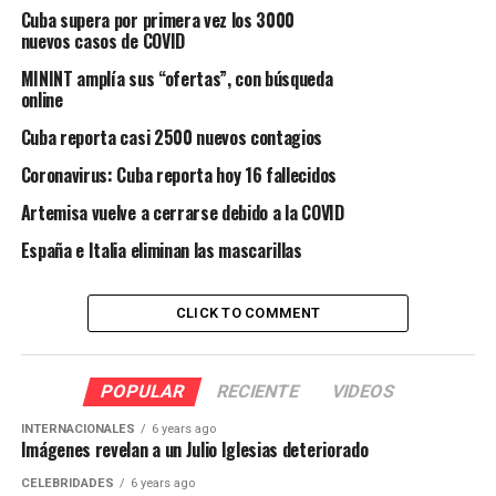
Cuba supera por primera vez los 3000
nuevos casos de COVID
MININT amplía sus “ofertas”, con búsqueda
online
Cuba reporta casi 2500 nuevos contagios
Coronavirus: Cuba reporta hoy 16 fallecidos
Artemisa vuelve a cerrarse debido a la COVID
España e Italia eliminan las mascarillas
CLICK TO COMMENT
POPULAR
RECIENTE
VIDEOS
INTERNACIONALES
6 years ago
Imágenes revelan a un Julio Iglesias deteriorado
CELEBRIDADES
6 years ago