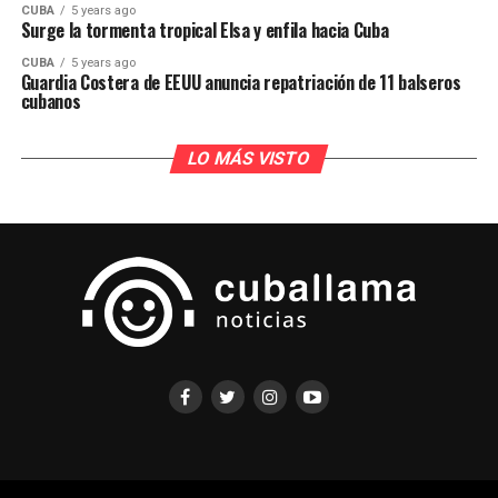
CUBA
5 years ago
Surge la tormenta tropical Elsa y enfila hacia Cuba
CUBA
5 years ago
Guardia Costera de EEUU anuncia repatriación de 11 balseros
cubanos
LO MÁS VISTO