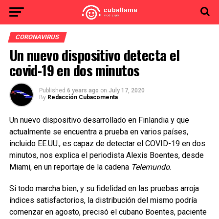
CORONAVIRUS
Un nuevo dispositivo detecta el
covid-19 en dos minutos
Published
6 years ago
on
July 17, 2020
By
Redacción Cubacomenta
Un nuevo dispositivo desarrollado en Finlandia y que
actualmente se encuentra a prueba en varios países,
incluido EE.UU., es capaz de detectar el COVID-19 en dos
minutos, nos explica el periodista Alexis Boentes, desde
Miami, en un reportaje de la cadena
Telemundo
.
Si todo marcha bien, y su fidelidad en las pruebas arroja
índices satisfactorios, la distribución del mismo podría
comenzar en agosto, precisó el cubano Boentes, paciente