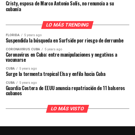
Cristy, esposa de Marco Antonio Solís, no renuncia a su
cubanía
LO MÁS TRENDING
FLORIDA
5 years ago
Suspendida la búsqueda en Surfside por riesgo de derrumbe
CORONAVIRUS CUBA
5 years ago
Coronavirus en Cuba: entre manipulaciones y negativas a
vacunarse
CUBA
5 years ago
Surge la tormenta tropical Elsa y enfila hacia Cuba
CUBA
5 years ago
Guardia Costera de EEUU anuncia repatriación de 11 balseros
cubanos
LO MÁS VISTO