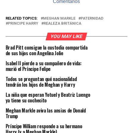
Comentarios
RELATED TOPICS:
MEGHAN MARKLE
PATERNIDAD
PRINCIPE HARRY
REALEZA BRITÁNICA
YOU MAY LIKE
Brad Pitt consigue la custodia compartida
de sus hijos con Angelina Jolie
Isabel II pierde a su compañero de vida:
murió el Príncipe Felipe
Todos se preguntan qué nacionalidad
tendrán los hijos de Meghan y Harry
La niña que esperan Yotuel y Beatriz Luengo
ya tiene su cochecito
Meghan Markle aviva las ansias de Donald
Trump
Príncipe William responde a su hermano
Harry (y a Meghan Markle)