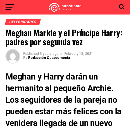
CELEBRIDADES
Meghan Markle y el Príncipe Harry:
padres por segunda vez
Published
5 years ago
on
February 15, 2021
By
Redacción Cubacomenta
Meghan y Harry darán un
hermanito al pequeño Archie.
Los seguidores de la pareja no
pueden estar más felices con la
venidera llegada de un nuevo