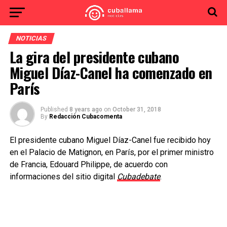
NOTICIAS
La gira del presidente cubano
Miguel Díaz-Canel ha comenzado en
París
Published
8 years ago
on
October 31, 2018
By
Redacción Cubacomenta
El presidente cubano Miguel Díaz-Canel fue recibido hoy
en el Palacio de Matignon, en París, por el primer ministro
de Francia, Edouard Philippe, de acuerdo con
informaciones del sitio digital
Cubadebate
.