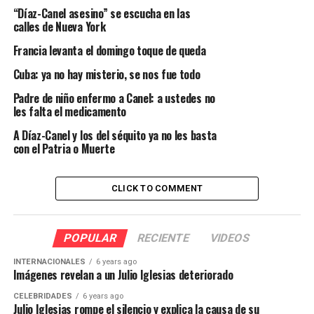
“Díaz-Canel asesino” se escucha en las
calles de Nueva York
Francia levanta el domingo toque de queda
Cuba: ya no hay misterio, se nos fue todo
Padre de niño enfermo a Canel: a ustedes no
les falta el medicamento
A Díaz-Canel y los del séquito ya no les basta
con el Patria o Muerte
CLICK TO COMMENT
POPULAR
RECIENTE
VIDEOS
INTERNACIONALES
6 years ago
Imágenes revelan a un Julio Iglesias deteriorado
CELEBRIDADES
6 years ago
Julio Iglesias rompe el silencio y explica la causa de su