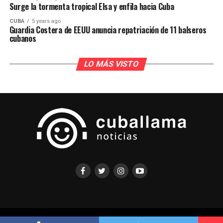
Surge la tormenta tropical Elsa y enfila hacia Cuba
CUBA
5 years ago
Guardia Costera de EEUU anuncia repatriación de 11 balseros
cubanos
LO MÁS VISTO
COPYRIGHT ©CUBALLAMA 2021 TODOS LOS DERECHOS RESERVADOS