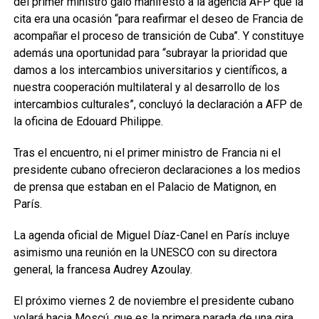
del primer ministro galo manifestó a la agencia AFP que la
cita era una ocasión “para reafirmar el deseo de Francia de
acompañar el proceso de transición de Cuba”. Y constituye
además una oportunidad para “subrayar la prioridad que
damos a los intercambios universitarios y científicos, a
nuestra cooperación multilateral y al desarrollo de los
intercambios culturales”, concluyó la declaración a AFP de
la oficina de Edouard Philippe.
Tras el encuentro, ni el primer ministro de Francia ni el
presidente cubano ofrecieron declaraciones a los medios
de prensa que estaban en el Palacio de Matignon, en
París.
La agenda oficial de Miguel Díaz-Canel en París incluye
asimismo una reunión en la UNESCO con su directora
general, la francesa Audrey Azoulay.
El próximo viernes 2 de noviembre el presidente cubano
volará hacia Moscú, que es la primera parada de una gira