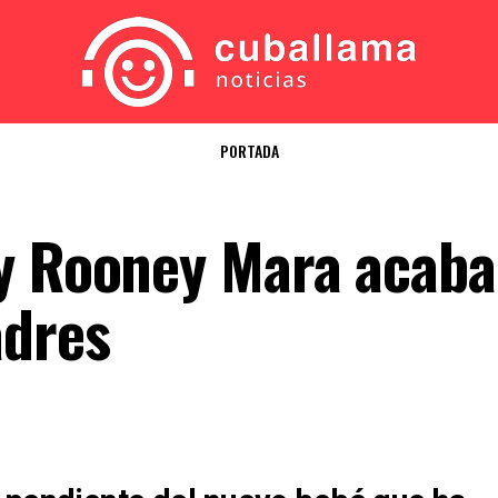
PORTADA
y Rooney Mara acaba
adres