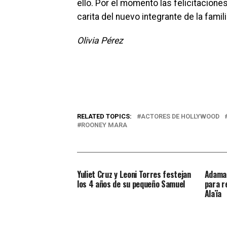
ello. Por el momento las felicitacione
carita del nuevo integrante de la famili
Olivia Pérez
RELATED TOPICS:
ACTORES DE HOLLYWOOD
ROONEY MARA
Yuliet Cruz y Leoni Torres festejan
Adamar
los 4 años de su pequeño Samuel
para r
Alaïa