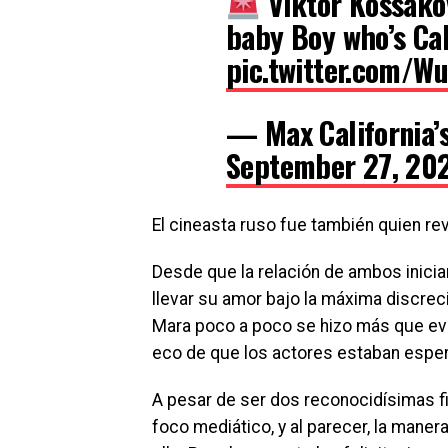
Viktor Kossak
baby Boy who’s Cal
pic.twitter.com/W
— Max California’
September 27, 20
El cineasta ruso fue también quien re
Desde que la relación de ambos iniciar
llevar su amor bajo la máxima discreci
Mara poco a poco se hizo más que ev
eco de que los actores estaban esper
A pesar de ser dos reconocidísimas fi
foco mediático, y al parecer, la mane