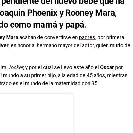
 pendiente del nuevo bebé que ha
 Joaquin Phoenix y Rooney Mara,
ado como mamá y papá.
ney Mara
acaban de convertirse en
padres
, por primera
iver
, en honor al hermano mayor del actor, quien murió de
film
Jocker
, y por el cual se llevó este año el
Oscar
por
l mundo a su primer hijo, a la edad de 45 años, mientras
trado en el mundo de la maternidad con 35.