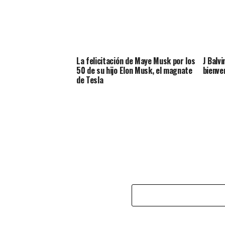
La felicitación de Maye Musk por los
J Balvi
50 de su hijo Elon Musk, el magnate
bienve
de Tesla