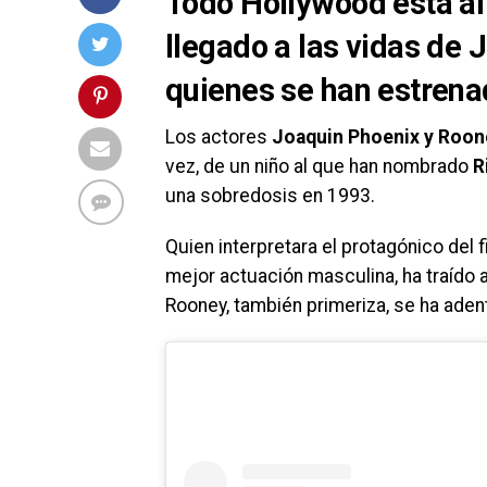
Todo Hollywood está al
llegado a las vidas de
quienes se han estren
Los actores
Joaquin Phoenix y Roo
vez, de un niño al que han nombrado
R
una sobredosis en 1993.
Quien interpretara el protagónico del 
mejor actuación masculina, ha traído a
Rooney, también primeriza, se ha aden