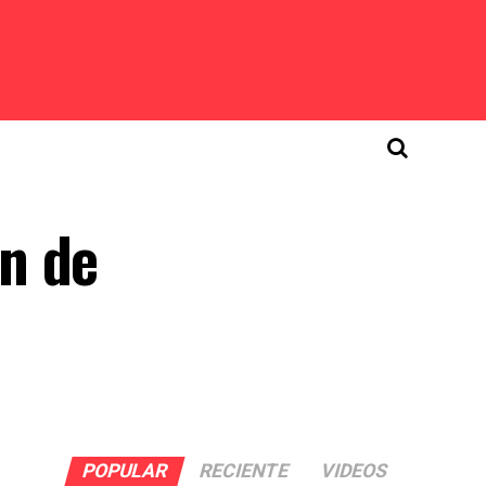
n de
POPULAR
RECIENTE
VIDEOS