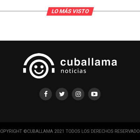
LO MÁS VISTO
COPYRIGHT ©CUBALLAMA 2021 TODOS LOS DERECHOS RESERVADO