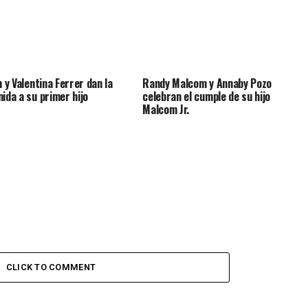
n y Valentina Ferrer dan la
Randy Malcom y Annaby Pozo
nida a su primer hijo
celebran el cumple de su hijo
Malcom Jr.
CLICK TO COMMENT