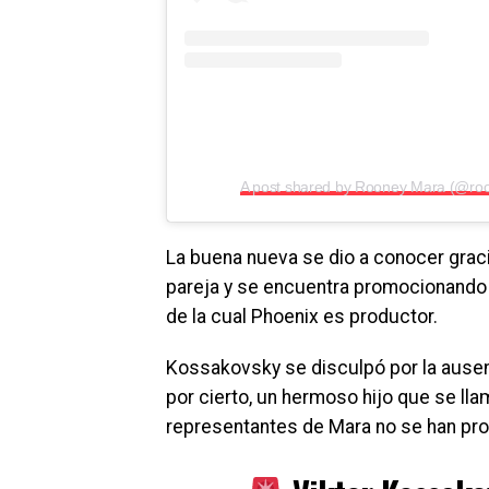
A post shared by Rooney Mara (@ro
La buena nueva se dio a conocer graci
pareja y se encuentra promocionando
de la cual Phoenix es productor.
Kossakovsky se disculpó por la ausenc
por cierto, un hermoso hijo que se llam
representantes de Mara no se han pr