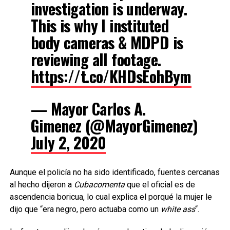
investigation is underway.
This is why I instituted
body cameras & MDPD is
reviewing all footage.
https://t.co/KHDsEohBym
— Mayor Carlos A.
Gimenez (@MayorGimenez)
July 2, 2020
Aunque el policía no ha sido identificado, fuentes cercanas
al hecho dijeron a
Cubacomenta
que el oficial es de
ascendencia boricua, lo cual explica el porqué la mujer le
dijo que “era negro, pero actuaba como un
white ass
“.