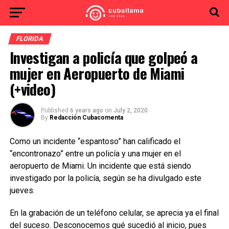
FLORIDA
Investigan a policía que golpeó a
mujer en Aeropuerto de Miami
(+video)
Published
6 years ago
on
July 2, 2020
By
Redacción Cubacomenta
Como un incidente “espantoso” han calificado el
“encontronazo” entre un policía y una mujer en el
aeropuerto de Miami. Un incidente que está siendo
investigado por la policía, según se ha divulgado este
jueves.
En la grabación de un teléfono celular, se aprecia ya el final
del suceso. Desconocemos qué sucedió al inicio, pues