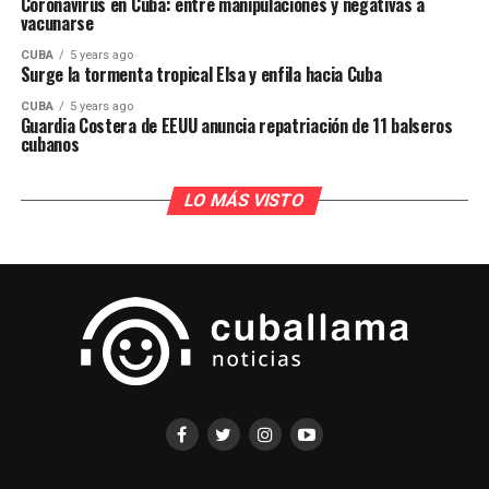
Coronavirus en Cuba: entre manipulaciones y negativas a
vacunarse
CUBA
5 years ago
Surge la tormenta tropical Elsa y enfila hacia Cuba
CUBA
5 years ago
Guardia Costera de EEUU anuncia repatriación de 11 balseros
cubanos
LO MÁS VISTO