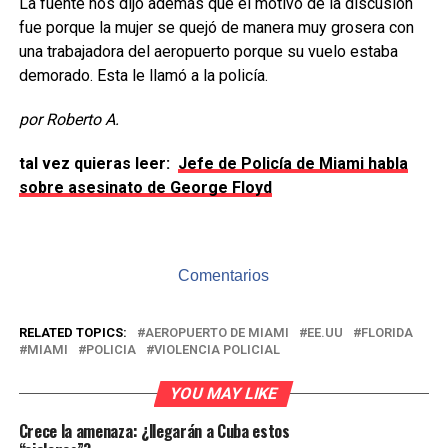
La fuente nos dijo además que el motivo de la discusión
fue porque la mujer se quejó de manera muy grosera con
una trabajadora del aeropuerto porque su vuelo estaba
demorado. Esta le llamó a la policía.
por Roberto A.
tal vez quieras leer:
Jefe de Policía de Miami habla
sobre asesinato de George Floyd
Comentarios
RELATED TOPICS:
AEROPUERTO DE MIAMI
EE.UU
FLORIDA
MIAMI
POLICIA
VIOLENCIA POLICIAL
YOU MAY LIKE
Crece la amenaza: ¿llegarán a Cuba estos