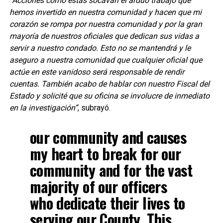
“Acciones como estas socavan el arduo trabajo que
hemos invertido en nuestra comunidad y hacen que mi
corazón se rompa por nuestra comunidad y por la gran
mayoría de nuestros oficiales que dedican sus vidas a
servir a nuestro condado. Esto no se mantendrá y le
aseguro a nuestra comunidad que cualquier oficial que
actúe en este vanidoso será responsable de rendir
cuentas. También acabo de hablar con nuestro Fiscal del
Estado y solicité que su oficina se involucre de inmediato
en la investigación”
, subrayó.
our community and causes
my heart to break for our
community and for the vast
majority of our officers
who dedicate their lives to
serving our County. This