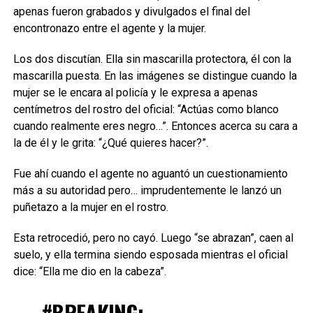
apenas fueron grabados y divulgados el final del
encontronazo entre el agente y la mujer.
Los dos discutían. Ella sin mascarilla protectora, él con la
mascarilla puesta. En las imágenes se distingue cuando la
mujer se le encara al policía y le expresa a apenas
centímetros del rostro del oficial: “Actúas como blanco
cuando realmente eres negro…”. Entonces acerca su cara a
la de él y le grita: “¿Qué quieres hacer?”.
Fue ahí cuando el agente no aguantó un cuestionamiento
más a su autoridad pero… imprudentemente le lanzó un
puñetazo a la mujer en el rostro.
Esta retrocedió, pero no cayó. Luego “se abrazan”, caen al
suelo, y ella termina siendo esposada mientras el oficial
dice: “Ella me dio en la cabeza”.
#BREAKING
: