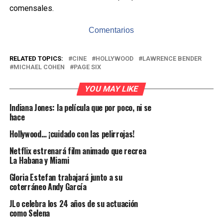
comensales.
Comentarios
RELATED TOPICS:
CINE
HOLLYWOOD
LAWRENCE BENDER
MICHAEL COHEN
PAGE SIX
YOU MAY LIKE
Indiana Jones: la película que por poco, ni se
hace
Hollywood… ¡cuidado con las pelirrojas!
Netflix estrenará film animado que recrea
La Habana y Miami
Gloria Estefan trabajará junto a su
coterráneo Andy García
JLo celebra los 24 años de su actuación
como Selena