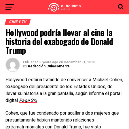
CINE Y TV
Hollywood podría llevar al cine la
historia del exabogado de Donald
Trump
Published
8 years ago
on
December 31, 2018
By
Redacción Cubacomenta
Hollywood estaría tratando de convencer a Michael Cohen,
exabogado del presidente de los Estados Unidos, de
llevar su historia a la gran pantalla, según informa el portal
digital
Page Six
.
Cohen, que fue condenado por acallar a dos mujeres que
presuntamente habían mantenido relaciones
extramatrimoniales con Donald Trump, fue visto