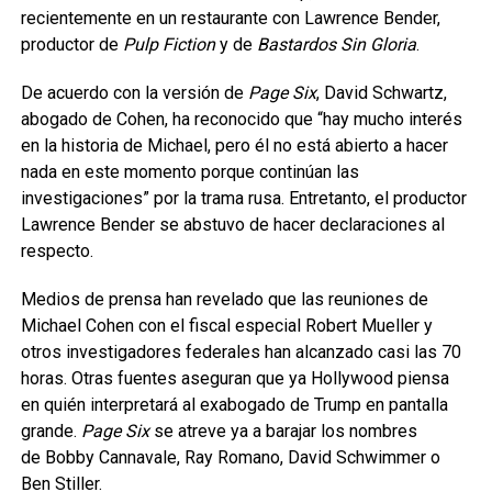
recientemente en un restaurante con Lawrence Bender,
productor de
Pulp Fiction
y de
Bastardos Sin Gloria
.
De acuerdo con la versión de
Page Six
, David Schwartz,
abogado de Cohen, ha reconocido que “hay mucho interés
en la historia de Michael, pero él no está abierto a hacer
nada en este momento porque continúan las
investigaciones” por la trama rusa. Entretanto, el productor
Lawrence Bender se abstuvo de hacer declaraciones al
respecto.
Medios de prensa han revelado que las reuniones de
Michael Cohen con el fiscal especial Robert Mueller y
otros investigadores federales han alcanzado casi las 70
horas. Otras fuentes aseguran que ya Hollywood piensa
en quién interpretará al exabogado de Trump en pantalla
grande.
Page Six
se atreve ya a barajar los nombres
de Bobby Cannavale, Ray Romano, David Schwimmer o
Ben Stiller.