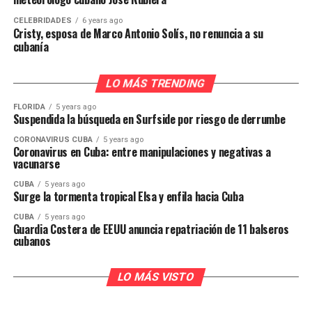
CELEBRIDADES
6 years ago
Cristy, esposa de Marco Antonio Solís, no renuncia a su
cubanía
LO MÁS TRENDING
FLORIDA
5 years ago
Suspendida la búsqueda en Surfside por riesgo de derrumbe
CORONAVIRUS CUBA
5 years ago
Coronavirus en Cuba: entre manipulaciones y negativas a
vacunarse
CUBA
5 years ago
Surge la tormenta tropical Elsa y enfila hacia Cuba
CUBA
5 years ago
Guardia Costera de EEUU anuncia repatriación de 11 balseros
cubanos
LO MÁS VISTO