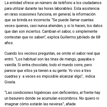
La entidad ofrece un número de teléfono a los ciudadanos
para utilizar durante las horas laborables. Esta asistencia
en raras ocasiones funciona, en general, la información
que se brinda es incorrecta. “Se puede llamar cuantas
veces quieras, casi nunca atienden, y si lo hacen, los datos
que dan son inciertos. Cambian el sabor, o simplemente
contestan que no saben”, explica Guillermo jubilado de 68
años.
Cuando los vecinos preguntan, se omite el sabor real que
entró. “Los habitual son las tinas de mango, guayaba o
vainilla. Si entra chocolate, todo el mundo corre, pero
parece que ellos ya tienen a su gente. Yo vivo a tres
cuadras y a veces es imposible alcanzar algo”, indica
Gisela.
“Las condiciones higiénicas son deficientes, al frente hay
un basurero donde se acumulan escombros. No quiero ni
imaginar cómo estarán las neveras”, añade.