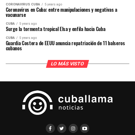
CORONAVIRUS CUBA
5 years ago
Coronavirus en Cuba: entre manipulaciones y negativas a
vacunarse
CUBA
5 years ago
Surge la tormenta tropical Elsa y enfila hacia Cuba
CUBA
5 years ago
Guardia Costera de EEUU anuncia repatriación de 11 balseros
cubanos
LO MÁS VISTO