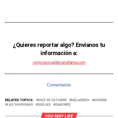
¿Quieres reportar algo? Envíanos tu
información a:
corresponsal@cuballama.com
Comentarios
RELATED TOPICS:
DIEZ DE OCTUBRE
HELADERÍA
HIGIENE
LAS YAGRUMAS
QUEJAS
SABORES
YOU MAY LIKE