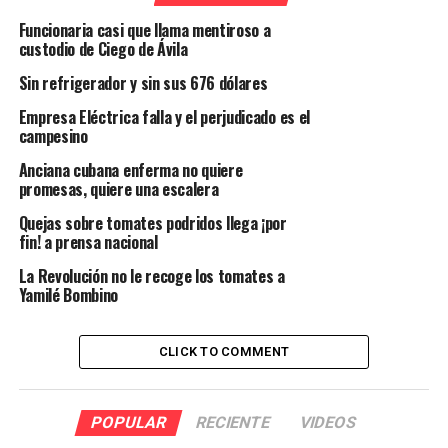
Funcionaria casi que llama mentiroso a
custodio de Ciego de Ávila
Sin refrigerador y sin sus 676 dólares
Empresa Eléctrica falla y el perjudicado es el
campesino
Anciana cubana enferma no quiere
promesas, quiere una escalera
Quejas sobre tomates podridos llega ¡por
fin! a prensa nacional
La Revolución no le recoge los tomates a
Yamilé Bombino
CLICK TO COMMENT
POPULAR
RECIENTE
VIDEOS