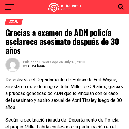
EEUU
Gracias a examen de ADN policía
esclarece asesinato después de 30
años
Published
8 years ago
on
July 16, 2018
By
Cuballama
Detectives del Departamento de Policía de Fort Wayne,
arrestaron este domingo a John Miller, de 59 años, gracias
a pruebas genéticas de ADN que lo vinculan con el caso
del asesinato y asalto sexual de April Tinsley luego de 30
años.
Según la declaración jurada del Departamento de Policía,
el propio Miller habría confesado su participación en el