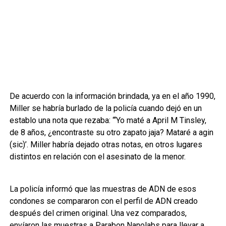
De acuerdo con la información brindada, ya en el año 1990,
Miller se habría burlado de la policía cuando dejó en un
establo una nota que rezaba: “‘Yo maté a April M Tinsley,
de 8 años, ¿encontraste su otro zapato jaja? Mataré a agin
(sic)’. Miller habría dejado otras notas, en otros lugares
distintos en relación con el asesinato de la menor.
La policía informó que las muestras de ADN de esos
condones se compararon con el perfil de ADN creado
después del crimen original. Una vez comparados,
envíaron las muestras a Parabon Nanolabs para llevar a