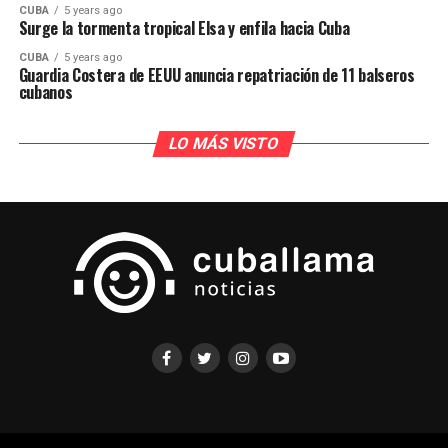
CUBA
5 years ago
Surge la tormenta tropical Elsa y enfila hacia Cuba
CUBA
5 years ago
Guardia Costera de EEUU anuncia repatriación de 11 balseros
cubanos
LO MÁS VISTO