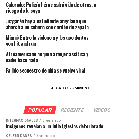
Colorado: Policía héroe salvó vida de otros, a
riesgo de la suya
Juzgarán hoy a estudiante angolano que
ahorcó a un cubano con cordón de zapato
Miami: Entre la violencia y los accidentes
con hit and run
Afroamericano noquea a mujer asiática y
nadie hace nada
Fallido secuestro de niña se vuelve viral
CLICK TO COMMENT
POPULAR
RECIENTE
VIDEOS
INTERNACIONALES
6 years ago
Imágenes revelan a un Julio Iglesias deteriorado
CELEBRIDADES
6 years ago