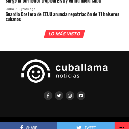
Surge la tormenta tropical Elsa y enfila hacia Cuba
CUBA
5 years ago
Guardia Costera de EEUU anuncia repatriación de 11 balseros
cubanos
LO MÁS VISTO
COPYRIGHT ©CUBALLAMA 2021 TODOS LOS DERECHOS RESERVADOS
SHARE
TWEET