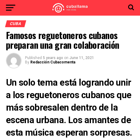
CUBA
Famosos reguetoneros cubanos
preparan una gran colaboración
Published
5 years ago
on
June 11, 2021
By
Redacción Cubacomenta
Un solo tema está logrando unir
a los reguetoneros cubanos que
más sobresalen dentro de la
escena urbana. Los amantes de
esta música esperan sorpresas.