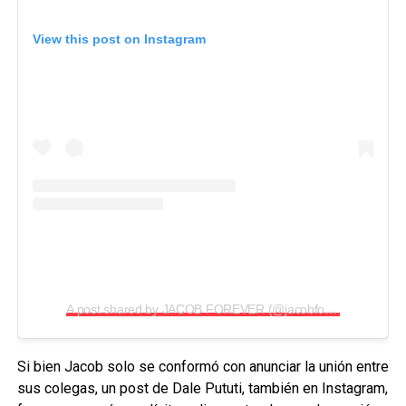
View this post on Instagram
A post shared by JACOB FOREVER (@jacobforever)
Si bien Jacob solo se conformó con anunciar la unión entre
sus colegas, un post de Dale Pututi, también en Instagram,