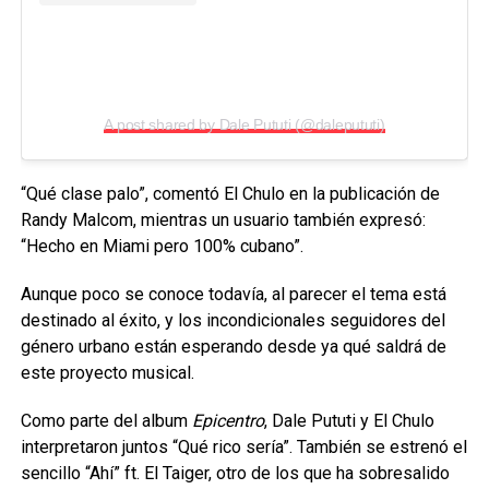
A post shared by Dale Pututi (@dalepututi)
“Qué clase palo”, comentó El Chulo en la publicación de
Randy Malcom, mientras un usuario también expresó:
“Hecho en Miami pero 100% cubano”.
Aunque poco se conoce todavía, al parecer el tema está
destinado al éxito, y los incondicionales seguidores del
género urbano están esperando desde ya qué saldrá de
este proyecto musical.
Como parte del album
Epicentro
, Dale Pututi y El Chulo
interpretaron juntos “Qué rico sería”. También se estrenó el
sencillo “Ahí” ft. El Taiger, otro de los que ha sobresalido