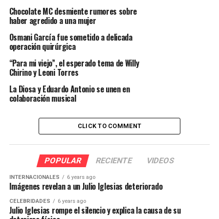
Chocolate MC desmiente rumores sobre
haber agredido a una mujer
Osmani García fue sometido a delicada
operación quirúrgica
“Para mi viejo”, el esperado tema de Willy
Chirino y Leoni Torres
La Diosa y Eduardo Antonio se unen en
colaboración musical
CLICK TO COMMENT
POPULAR
RECIENTE
VIDEOS
INTERNACIONALES
6 years ago
Imágenes revelan a un Julio Iglesias deteriorado
CELEBRIDADES
6 years ago
Julio Iglesias rompe el silencio y explica la causa de su