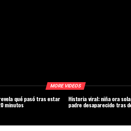
MORE VIDEOS
evela qué pasó tras estar
Historia viral: niña ora sol
20 minutos
padre desaparecido tras 