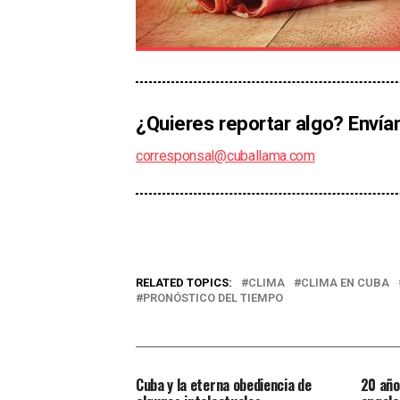
¿Quieres reportar algo? Envía
corresponsal@cuballama.com
RELATED TOPICS:
CLIMA
CLIMA EN CUBA
PRONÓSTICO DEL TIEMPO
Cuba y la eterna obediencia de
20 año