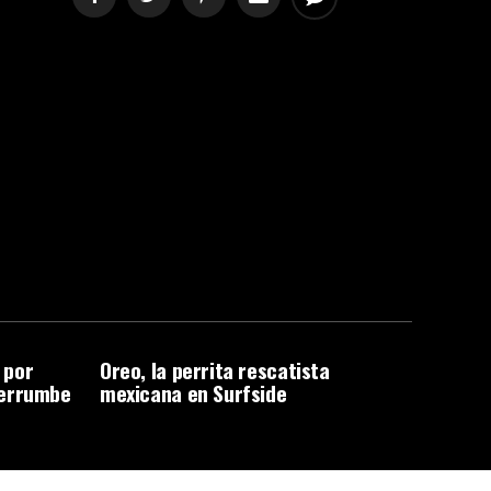
a por
Oreo, la perrita rescatista
derrumbe
mexicana en Surfside