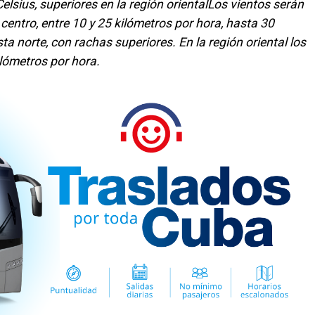
elsius, superiores en la región orientalLos vientos serán
 centro, entre 10 y 25 kilómetros por hora, hasta 30
ta norte, con rachas superiores. En la región oriental los
ilómetros por hora.