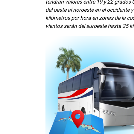
tendrán valores entre 19 y 22 grados C
del oeste al noroeste en el occidente y
kilómetros por hora en zonas de la cos
vientos serán del suroeste hasta 25 k