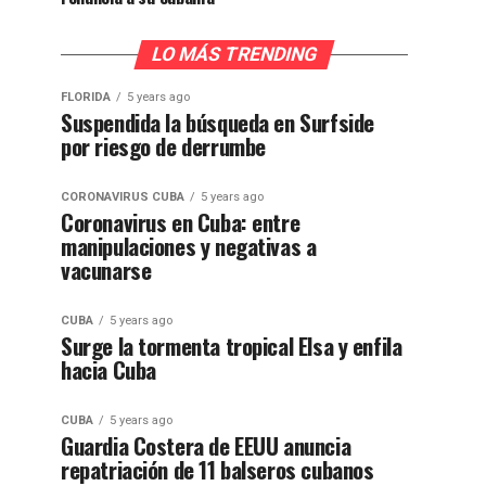
LO MÁS TRENDING
FLORIDA
5 years ago
Suspendida la búsqueda en Surfside
por riesgo de derrumbe
CORONAVIRUS CUBA
5 years ago
Coronavirus en Cuba: entre
manipulaciones y negativas a
vacunarse
CUBA
5 years ago
Surge la tormenta tropical Elsa y enfila
hacia Cuba
CUBA
5 years ago
Guardia Costera de EEUU anuncia
repatriación de 11 balseros cubanos