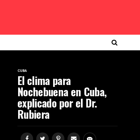
CUBA
El clima para
Nochebuena en Cuba,
explicado por el Dr.
Rubiera