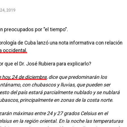
24, 2019
n preocupados por “el tiempo”.
orología de Cuba lanzó una nota informativa con relación
a occidental.
or que el Dr. José Rubiera para explicarlo?
e hoy, 24 de diciembre
, dice que predominarán los
ánamo, con chubascos y lluvias, que pueden ser
resto del país estará parcialmente nublado y se nublará
bascos, principalmente en zonas de la costa norte.
zarán máximas entre 24 y 27 grados Celsius en el
lsius en la región oriental. En la noche las temperaturas