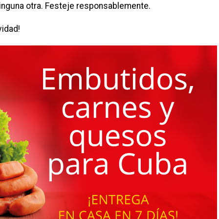
e ninguna otra. Festeje responsablemente.
idad!