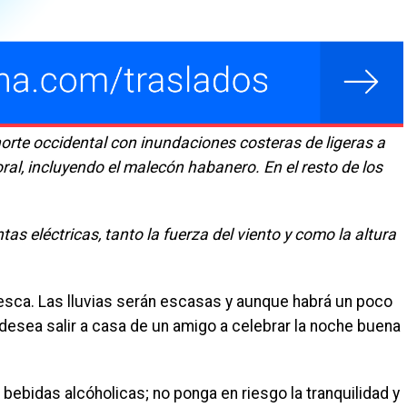
norte occidental con inundaciones costeras de ligeras a
ral, incluyendo el malecón habanero. En el resto de los
s eléctricas, tanto la fuerza del viento y como la altura
esca. Las lluvias serán escasas y aunque habrá un poco
 desea salir a casa de un amigo a celebrar la noche buena
 bebidas alcóholicas; no ponga en riesgo la tranquilidad y