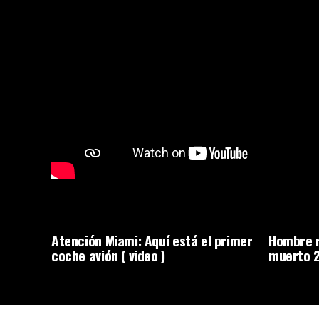
Atención Miami: Aquí está el primer
Hombre r
coche avión ( video )
muerto 