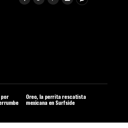
a por
Oreo, la perrita rescatista
derrumbe
mexicana en Surfside