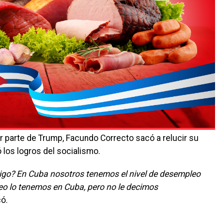
or parte de Trump, Facundo Correcto sacó a relucir su
 los logros del socialismo.
migo? En Cuba nosotros tenemos el nivel de desempleo
eo lo tenemos en Cuba, pero no le decimos
có.