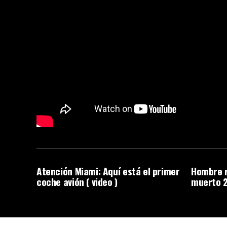
Atención Miami: Aquí está el primer
Hombre r
coche avión ( video )
muerto 