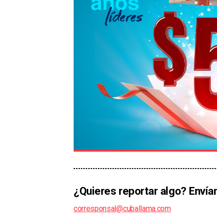
¿Quieres reportar algo? Envía
corresponsal@cuballama.com