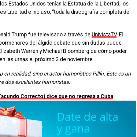
os Estados Unidos tenían la Estatua de la Libertad, los
es Libertad e incluso, “toda la discografía completa de
onald Trump fue televisado a través de
UnivistaTV
. El
 pormenores del álgido debate que sin dudas puede
, Elizabeth Warren y Michael Bloomberg de cómo poder
en las urnas el próximo 3 de noviembre.
n realidad, sino el actor humorístico Pillín. Este es un
ntre dos excelentes humoristas.
acundo Correcto) dice que no regresa a Cuba