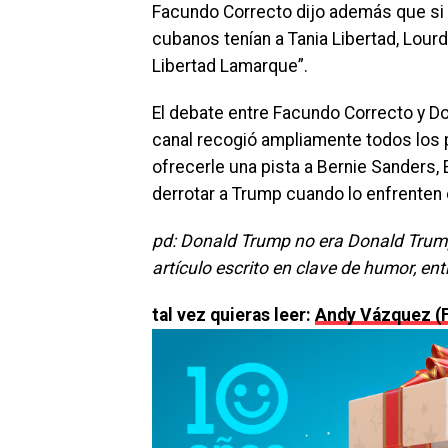
Facundo Correcto dijo además que si l
cubanos tenían a Tania Libertad, Lourd
Libertad Lamarque”.
El debate entre Facundo Correcto y D
canal recogió ampliamente todos los
ofrecerle una pista a Bernie Sanders
derrotar a Trump cuando lo enfrenten 
pd: Donald Trump no era Donald Trump e
artículo escrito en clave de humor, e
tal vez quieras leer:
Andy Vázquez (F