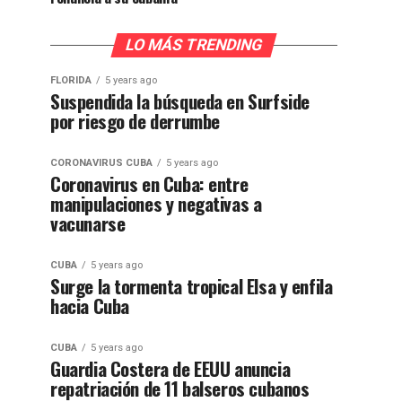
LO MÁS TRENDING
FLORIDA
5 years ago
Suspendida la búsqueda en Surfside
por riesgo de derrumbe
CORONAVIRUS CUBA
5 years ago
Coronavirus en Cuba: entre
manipulaciones y negativas a
vacunarse
CUBA
5 years ago
Surge la tormenta tropical Elsa y enfila
hacia Cuba
CUBA
5 years ago
Guardia Costera de EEUU anuncia
repatriación de 11 balseros cubanos