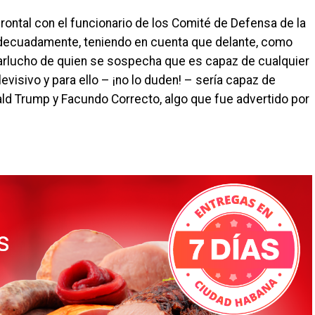
rontal con el funcionario de los Comité de Defensa de la
adecuadamente, teniendo en cuenta que delante, como
Carlucho de quien se sospecha que es capaz de cualquier
levisivo y para ello – ¡no lo duden! – sería capaz de
ld Trump y Facundo Correcto, algo que fue advertido por