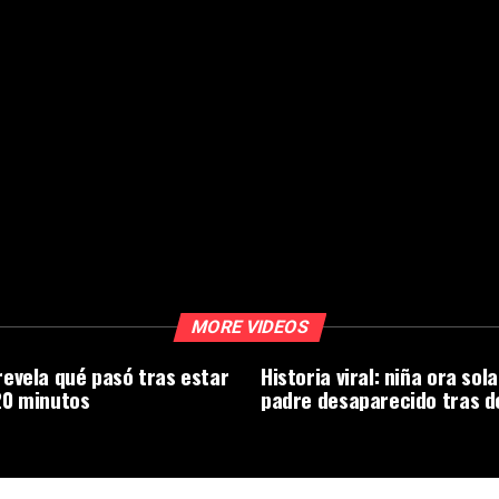
MORE VIDEOS
evela qué pasó tras estar
Historia viral: niña ora sol
20 minutos
padre desaparecido tras 