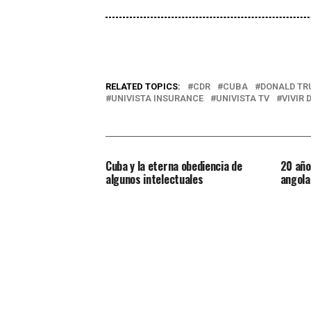
RELATED TOPICS:
CDR
CUBA
DONALD T
UNIVISTA INSURANCE
UNIVISTA TV
VIVIR 
Cuba y la eterna obediencia de
20 año
algunos intelectuales
angola