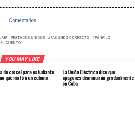
Comentarios
RUMP
ESTADOS UNIDOS
FACUNDO CORRECTO
PÁNFILO
DEL CUENTO
YOU MAY LIKE
s de cárcel para estudiante
La Unión Eléctrica dice que
no que mató a un cubano
apagones disminuirán gradualmente
en Cuba