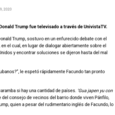
9, 2020
Donald Trump fue televisado a través de UnivistaTV.
Donald Trump, sostuvo en un enfurecido debate con el
en el cual, en lugar de dialogar abiertamente sobre el
nidos y encontrar soluciones se dijeron hasta del mal
ubanos?”, le espetó rápidamente Facundo tan pronto
caramba si hay una cantidad de países.
‘Gua japen yu con
 del consejo de vecinos del barrio donde viven Pánfilo,
mp, quien a pesar del rudimentario inglés de Facundo, lo