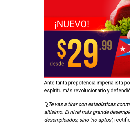
Ante tanta prepotencia imperialista p
espíritu más revolucionario y defendió
“¿Te vas a tirar con estadísticas con
altísimo. El nivel más grande desempl
desempleados, sino ‘no aptos’,
rectifi