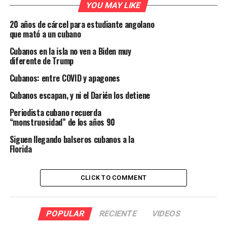
YOU MAY LIKE
20 años de cárcel para estudiante angolano
que mató a un cubano
Cubanos en la isla no ven a Biden muy
diferente de Trump
Cubanos: entre COVID y apagones
Cubanos escapan, y ni el Darién los detiene
Periodista cubano recuerda
“monstruosidad” de los años 90
Siguen llegando balseros cubanos a la
Florida
CLICK TO COMMENT
POPULAR
RECIENTE
VIDEOS