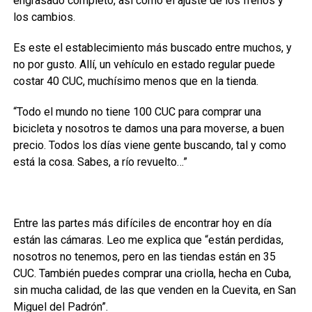
engrasado completo, así como el ajuste de los frenos y
los cambios.
Es este el establecimiento más buscado entre muchos, y
no por gusto. Allí, un vehículo en estado regular puede
costar 40 CUC, muchísimo menos que en la tienda.
“Todo el mundo no tiene 100 CUC para comprar una
bicicleta y nosotros te damos una para moverse, a buen
precio. Todos los días viene gente buscando, tal y como
está la cosa. Sabes, a río revuelto…”
Entre las partes más difíciles de encontrar hoy en día
están las cámaras. Leo me explica que “están perdidas,
nosotros no tenemos, pero en las tiendas están en 35
CUC. También puedes comprar una criolla, hecha en Cuba,
sin mucha calidad, de las que venden en la Cuevita, en San
Miguel del Padrón”.