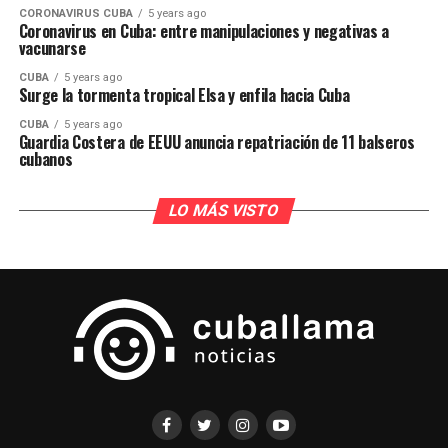
CORONAVIRUS CUBA
5 years ago
Coronavirus en Cuba: entre manipulaciones y negativas a
vacunarse
CUBA
5 years ago
Surge la tormenta tropical Elsa y enfila hacia Cuba
CUBA
5 years ago
Guardia Costera de EEUU anuncia repatriación de 11 balseros
cubanos
LO MÁS VISTO