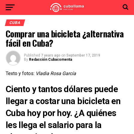
CUBA
Comprar una bicicleta ¿alternativa
fácil en Cuba?
Published
7 years ago
on
September 17, 2019
By
Redacción Cubacomenta
Texto y fotos:
Vladia Rosa García
Ciento y tantos dólares puede
llegar a costar una bicicleta en
Cuba hoy por hoy. ¿A quiénes
les llega el salario para la