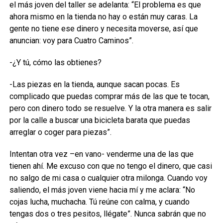
el más joven del taller se adelanta: “El problema es que
ahora mismo en la tienda no hay o están muy caras. La
gente no tiene ese dinero y necesita moverse, así que
anuncian: voy para Cuatro Caminos”.
-¿Y tú, cómo las obtienes?
-Las piezas en la tienda, aunque sacan pocas. Es
complicado que puedas comprar más de las que te tocan,
pero con dinero todo se resuelve. Y la otra manera es salir
por la calle a buscar una bicicleta barata que puedas
arreglar o coger para piezas”.
Intentan otra vez –en vano- venderme una de las que
tienen ahí. Me excuso con que no tengo el dinero, que casi
no salgo de mi casa o cualquier otra milonga. Cuando voy
saliendo, el más joven viene hacia mí y me aclara: “No
cojas lucha, muchacha. Tú reúne con calma, y cuando
tengas dos o tres pesitos, llégate”. Nunca sabrán que no