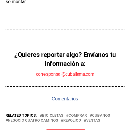
sé montar.
¿Quieres reportar algo? Envíanos tu
información a:
corresponsal@cuballama.com
Comentarios
RELATED TOPICS:
BICICLETAS
COMPRAR
CUBANOS
NEGOCIO CUATRO CAMINOS
REVOLICO
VENTAS