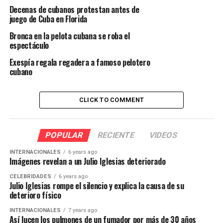
Decenas de cubanos protestan antes de
juego de Cuba en Florida
Bronca en la pelota cubana se roba el
espectáculo
Exespía regala regadera a famoso pelotero
cubano
CLICK TO COMMENT
POPULAR
RECIENTE
VIDEOS
INTERNACIONALES
6 years ago
Imágenes revelan a un Julio Iglesias deteriorado
CELEBRIDADES
6 years ago
Julio Iglesias rompe el silencio y explica la causa de su
deterioro físico
INTERNACIONALES
7 years ago
Así lucen los pulmones de un fumador por más de 30 años