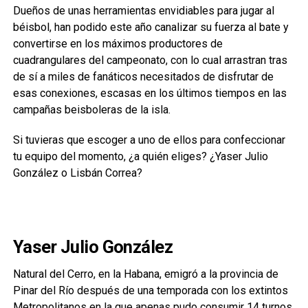
Dueños de unas herramientas envidiables para jugar al
béisbol, han podido este año canalizar su fuerza al bate y
convertirse en los máximos productores de
cuadrangulares del campeonato, con lo cual arrastran tras
de sí a miles de fanáticos necesitados de disfrutar de
esas conexiones, escasas en los últimos tiempos en las
campañas beisboleras de la isla.
Si tuvieras que escoger a uno de ellos para confeccionar
tu equipo del momento, ¿a quién eliges? ¿Yaser Julio
González o Lisbán Correa?
Yaser Julio González
Natural del Cerro, en la Habana, emigró a la provincia de
Pinar del Río después de una temporada con los extintos
Metropolitanos en la que apenas pudo consumir 14 turnos