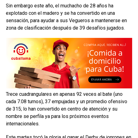
Sin embargo este año, el muchacho de 28 años ha
explotado con el madero y se ha convertido en una
sensación, para ayudar a sus Vegueros a mantenerse en
zona de clasificación después de 39 desafíos jugados.
Trece cuadrangulares en apenas 92 veces al bate (uno
cada 7.08 turnos), 37 empujadas y un promedio ofensivo
de 315; lo han convertido en centro de atención y su
nombre se perfila ya para los próximos eventos
internacionales.
Este martes tocó la gloria al ganar el Derby de jonrones en