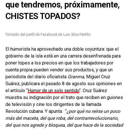
que tendremos, próximamente,
CHISTES TOPADOS?
Tomado del perfil de Facebook de Luis Silva Pánfilo
El humorista ha aprovechado una doble coyuntura: que el
gobierno de la isla está en una carrera desenfrenada para
poner topes a los precios en que los trabajadores por
cuenta propia pueden vender sus productos, y que un
periodista del diario oficialista
Granma
, Miguel Cruz
Suárez, publicara el pasado 8 de agosto sus opiniones en
el artículo “
Humor de un solo sentido
“. Cruz Suárez
muestra su indignación por el trato que reciben en guiones
de televisión y cine los dirigentes de la llamada
Revolución cubana. Y apunta: “
¿por qué no reírse un poco
más del maceta, del que roba, del contrarrevolucionario,
del que nos agrede y bloquea, del que hace de la sociedad