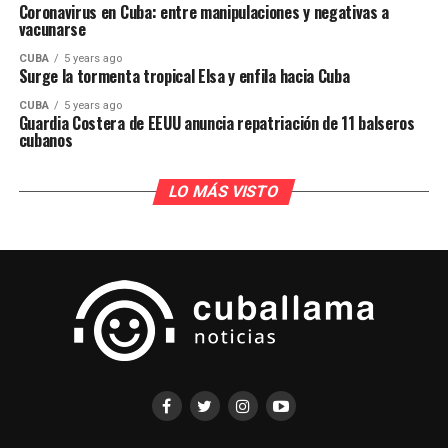
Coronavirus en Cuba: entre manipulaciones y negativas a
vacunarse
CUBA
5 years ago
Surge la tormenta tropical Elsa y enfila hacia Cuba
CUBA
5 years ago
Guardia Costera de EEUU anuncia repatriación de 11 balseros
cubanos
LO MÁS VISTO