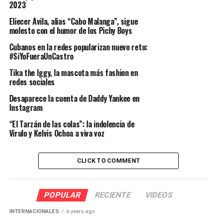
2023
Eliecer Ávila, alias “Cabo Malanga”, sigue
molesto con el humor de los Pichy Boys
Cubanos en la redes popularizan nuevo reto:
#SiYoFueraUnCastro
Tika the Iggy, la mascota más fashion en
redes sociales
Desaparece la cuenta de Daddy Yankee en
Instagram
“El Tarzán de las colas”: la indolencia de
Virulo y Kelvis Ochoa a viva voz
CLICK TO COMMENT
POPULAR
RECIENTE
VIDEOS
INTERNACIONALES
6 years ago