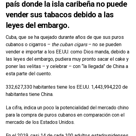
país donde la isla caribeña no puede
vender sus tabacos debido a las
leyes del embargo.
Cuba, que se ha quejado durante años de que sus puros
cubanos o cigarros –
the cuban cigars
– no se pueden
vender e importar a los EE.UU. como Dios manda, debido a
las leyes del embargo, pudiera muy pronto sacar el cake y
poner las velitas – y celebrar – con “la llegada” de China a
esta parte del cuento.
332,627,330 habitantes tiene los EE.UU. 1,443,994,220 de
habitantes tiene China.
La cifra, indica un poco la potencialidad del mercado chino
para la compra de puros cubanos en comparación con el
mercado de los Estados Unidos.
En el 2019, casi 14 de cada 100 adultos estadounidenses