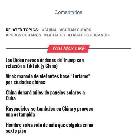
Comentarios
RELATED TOPICS:
CHINA
CUBAN CIGARS
PUROS CUBANOS
TABACOS
TABACOS CUBANOS
YOU MAY LIKE
Joe Biden revoca órdenes de Trump con
relación a TikTok (y China)
Viral: manada de elefantes hace “turismo”
por ciudades chinas
China donará miles de paneles solares a
Cuba
Rascacielos se tambalea en China y provoca
una estampida
Hombre salva vida de niña que colgaba en un
sexto piso