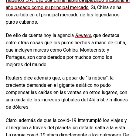
Habanos S.A., dijo que China había desplazado a España el
año pasado como su principal mercado
. Sí, China se ha
convertido en el principal mercado de los legendarios
puros cubanos.
De ello da cuenta hoy la agencia
Reuters
, que destaca
entre otras cosas que los puros hechos a mano de Cuba,
que incluyen marcas como Cohiba, Montecristo y
Partagas, son considerados por muchos como los
mejores del mundo.
Reuters dice además que, a pesar de “la noticia”, la
creciente demanda en el gigante asiático no pudo
compensar las caídas en las ventas en otros lugares, con
una caída de los ingresos globales del 4% a 507 millones
de dólares.
Claro, además de que la covid-19 interrumpió los viajes y
el negocio a través del planeta, un detalle salta a la vista.
La propia covid-19 ataca directamente a los pulmones. De