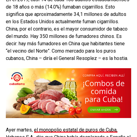
de 18 años o más (14.0%) fumaban cigarrillos. Esto
significa que aproximadamente 34,1 millones de adultos
en los Estados Unidos actualmente fuman cigarrillos.
China, por el contrario, es el mayor consumidor de tabaco
del mundo. Hay 350 millones de fumadores chinos. Es
decir: hay más fumadores en China que habitantes tiene
“el vecino del Norte”. Como mercado para los puros
cubanos, China – diría el General Resoplez – es la hostia.
Ayer martes,
el monopolio estatal de puros de Cuba,