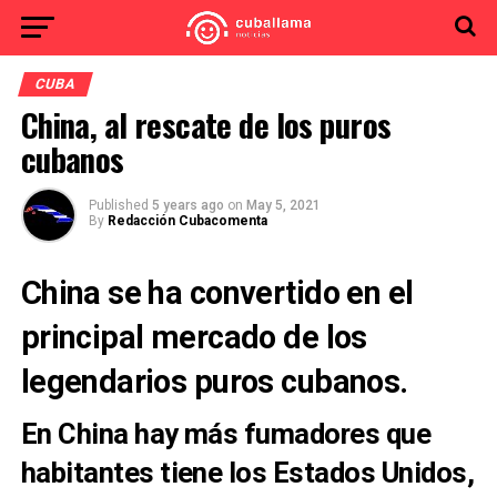
CUBA
China, al rescate de los puros
cubanos
Published
5 years ago
on
May 5, 2021
By
Redacción Cubacomenta
China se ha convertido en el
principal mercado de los
legendarios puros cubanos.
En China hay más fumadores que
habitantes tiene los Estados Unidos,