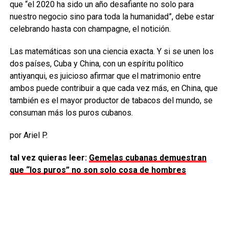
que “el 2020 ha sido un año desafiante no solo para
nuestro negocio sino para toda la humanidad”, debe estar
celebrando hasta con champagne, el notición.
Las matemáticas son una ciencia exacta. Y si se unen los
dos países, Cuba y China, con un espíritu político
antiyanqui, es juicioso afirmar que el matrimonio entre
ambos puede contribuir a que cada vez más, en China, que
también es el mayor productor de tabacos del mundo, se
consuman más los puros cubanos.
por Ariel P.
tal vez quieras leer:
Gemelas cubanas demuestran
que “los puros” no son solo cosa de hombres