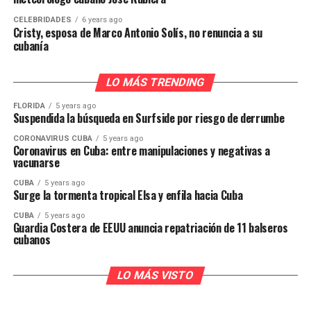
CELEBRIDADES
6 years ago
Cristy, esposa de Marco Antonio Solís, no renuncia a su
cubanía
LO MÁS TRENDING
FLORIDA
5 years ago
Suspendida la búsqueda en Surfside por riesgo de derrumbe
CORONAVIRUS CUBA
5 years ago
Coronavirus en Cuba: entre manipulaciones y negativas a
vacunarse
CUBA
5 years ago
Surge la tormenta tropical Elsa y enfila hacia Cuba
CUBA
5 years ago
Guardia Costera de EEUU anuncia repatriación de 11 balseros
cubanos
LO MÁS VISTO