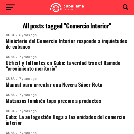
All posts tagged "Comercio Interior"
CUBA
6 years ago
Ministerio del Comercio Interior responde a inquietudes
de cubanos
CUBA
7 years ago
Déficit y faltantes en Cuba: la verdad tras el llamado
“crecimiento meritorio”
CUBA
7 years ago
Manual para arreglar una Nevera Súper Rota
CUBA
7 years ago
Matanzas también topa precios a productos
CUBA
7 years ago
Cuba: La autogestión llega a las unidades del comercio
interior
CUBA
7 years ago