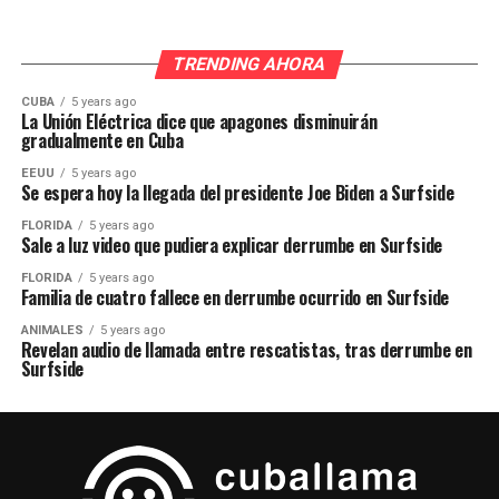
TRENDING AHORA
CUBA
5 years ago
La Unión Eléctrica dice que apagones disminuirán
gradualmente en Cuba
EEUU
5 years ago
Se espera hoy la llegada del presidente Joe Biden a Surfside
FLORIDA
5 years ago
Sale a luz video que pudiera explicar derrumbe en Surfside
FLORIDA
5 years ago
Familia de cuatro fallece en derrumbe ocurrido en Surfside
ANIMALES
5 years ago
Revelan audio de llamada entre rescatistas, tras derrumbe en
Surfside