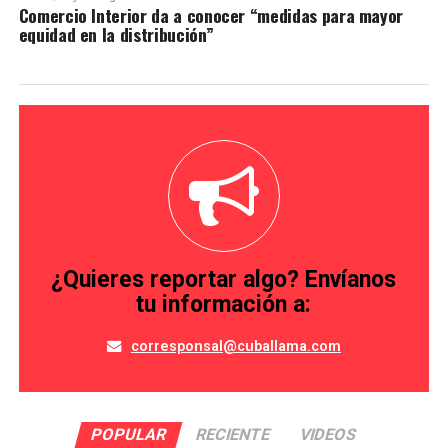
Comercio Interior da a conocer “medidas para mayor
equidad en la distribución”
¿Quieres reportar algo? Envíanos
tu información a:
corresponsal@cuballama.com
POPULAR
RECIENTE
VIDEOS