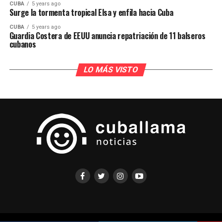
CUBA
5 years ago
Surge la tormenta tropical Elsa y enfila hacia Cuba
CUBA
5 years ago
Guardia Costera de EEUU anuncia repatriación de 11 balseros
cubanos
LO MÁS VISTO