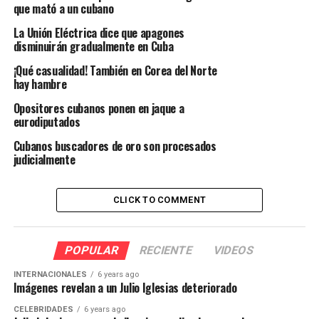
que mató a un cubano
La Unión Eléctrica dice que apagones
disminuirán gradualmente en Cuba
¡Qué casualidad! También en Corea del Norte
hay hambre
Opositores cubanos ponen en jaque a
eurodiputados
Cubanos buscadores de oro son procesados
judicialmente
CLICK TO COMMENT
POPULAR
RECIENTE
VIDEOS
INTERNACIONALES
6 years ago
Imágenes revelan a un Julio Iglesias deteriorado
CELEBRIDADES
6 years ago