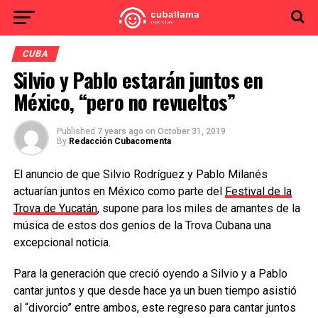
CUBA
Silvio y Pablo estarán juntos en
México, “pero no revueltos”
Published
7 years ago
on
October 31, 2019
By
Redacción Cubacomenta
El anuncio de que Silvio Rodríguez y Pablo Milanés
actuarían juntos en México como parte del
Festival de la
Trova de Yucatán
, supone para los miles de amantes de la
música de estos dos genios de la Trova Cubana una
excepcional noticia.
Para la generación que creció oyendo a Silvio y a Pablo
cantar juntos y que desde hace ya un buen tiempo asistió
al “divorcio” entre ambos, este regreso para cantar juntos