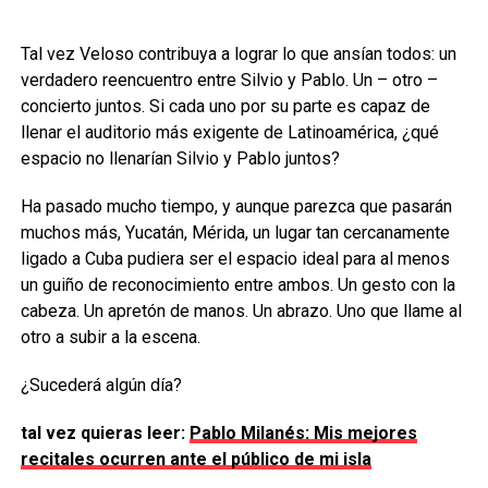
Tal vez Veloso contribuya a lograr lo que ansían todos: un
verdadero reencuentro entre Silvio y Pablo. Un – otro –
concierto juntos. Si cada uno por su parte es capaz de
llenar el auditorio más exigente de Latinoamérica, ¿qué
espacio no llenarían Silvio y Pablo juntos?
Ha pasado mucho tiempo, y aunque parezca que pasarán
muchos más, Yucatán, Mérida, un lugar tan cercanamente
ligado a Cuba pudiera ser el espacio ideal para al menos
un guiño de reconocimiento entre ambos. Un gesto con la
cabeza. Un apretón de manos. Un abrazo. Uno que llame al
otro a subir a la escena.
¿Sucederá algún día?
tal vez quieras leer:
Pablo Milanés: Mis mejores
recitales ocurren ante el público de mi isla