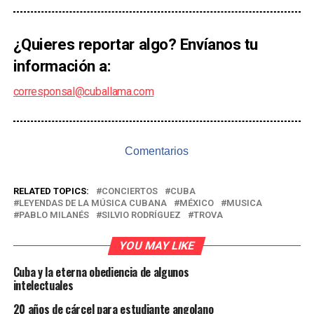
¿Quieres reportar algo? Envíanos tu
información a:
corresponsal@cuballama.com
Comentarios
RELATED TOPICS:
CONCIERTOS
CUBA
LEYENDAS DE LA MÚSICA CUBANA
MÉXICO
MUSICA
PABLO MILANÉS
SILVIO RODRÍGUEZ
TROVA
YOU MAY LIKE
Cuba y la eterna obediencia de algunos
intelectuales
20 años de cárcel para estudiante angolano