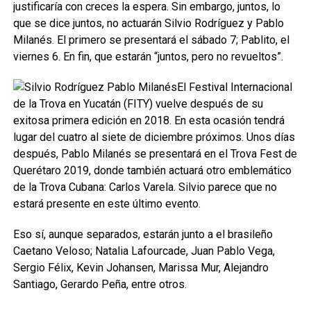
justificaría con creces la espera. Sin embargo, juntos, lo
que se dice juntos, no actuarán Silvio Rodríguez y Pablo
Milanés. El primero se presentará el sábado 7; Pablito, el
viernes 6. En fin, que estarán “juntos, pero no revueltos”.
El Festival Internacional
de la Trova en Yucatán (FITY) vuelve después de su
exitosa primera edición en 2018. En esta ocasión tendrá
lugar del cuatro al siete de diciembre próximos. Unos días
después, Pablo Milanés se presentará en el Trova Fest de
Querétaro 2019, donde también actuará otro emblemático
de la Trova Cubana: Carlos Varela. Silvio parece que no
estará presente en este último evento.
Eso sí, aunque separados, estarán junto a el brasileño
Caetano Veloso; Natalia Lafourcade, Juan Pablo Vega,
Sergio Félix, Kevin Johansen, Marissa Mur, Alejandro
Santiago, Gerardo Peña, entre otros.