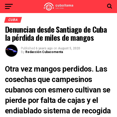
CUBA
Denuncian desde Santiago de Cuba
la pérdida de miles de mangos
Published
6 years ago
on
August 5, 2020
By
Redacción Cubacomenta
Otra vez mangos perdidos. Las
cosechas que campesinos
cubanos con esmero cultivan se
pierde por falta de cajas y el
endiablado sistema de recogida