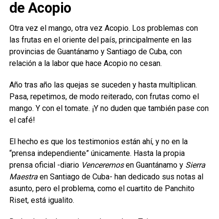
de Acopio
Otra vez el mango, otra vez Acopio. Los problemas con
las frutas en el oriente del país, principalmente en las
provincias de Guantánamo y Santiago de Cuba, con
relación a la labor que hace Acopio no cesan.
Año tras año las quejas se suceden y hasta multiplican.
Pasa, repetimos, de modo reiterado, con frutas como el
mango. Y con el tomate. ¡Y no duden que también pase con
el café!
El hecho es que los testimonios están ahí, y no en la
“prensa independiente” únicamente. Hasta la propia
prensa oficial -diario
Venceremos
en Guantánamo y
Sierra
Maestra
en Santiago de Cuba- han dedicado sus notas al
asunto, pero el problema, como el cuartito de Panchito
Riset, está igualito.