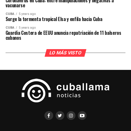
Coronavirus en Cuba: entre manipulaciones y negativas a
vacunarse
CUBA
5 years ago
Surge la tormenta tropical Elsa y enfila hacia Cuba
CUBA
5 years ago
Guardia Costera de EEUU anuncia repatriación de 11 balseros
cubanos
LO MÁS VISTO