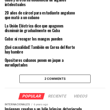
intelectuales
20 años de cárcel para estudiante angolano
que mató a un cubano
La Unión Eléctrica dice que apagones
disminuirán gradualmente en Cuba
Cuba: ni recoger los mangos pueden
¡Qué casualidad! También en Corea del Norte
hay hambre
Opositores cubanos ponen en jaque a
eurodiputados
2 COMMENTS
POPULAR
RECIENTE
VIDEOS
INTERNACIONALES
6 years ago
Imágenes revelan a un Julio Iglesias deteriorado