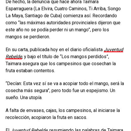
De hecho, la denuncia que hace ahora Taimara
Esparraguera (La Elvira, Cuatro Caminos, Ti Arriba, Songo
La Maya, Santiago de Cuba) comienza así. Recordando
como “las máximas autoridades provinciales dijeron que
este año no se podía perder ni un mango”, pero los
mangos se perdieron.
En su carta, publicada hoy en el diario oficialista
Juventud
Rebelde
, y bajo el título de “Los mangos perdidos”,
Taimara asegura que los campesinos que cosechan la
fruta estaban contentos.
“Decían: Esta vez sí se va a acopiar todo el mango, será la
cosecha más segura”, pero todo fue un espejismo. Un
sueño. Una utopía.
A falta de envases, cajas, los campesinos, al iniciarse la
recolección, acopiaron la fruta en sacos.
El
Juventud Rebelde
, resumiendo las palabras de Taimara