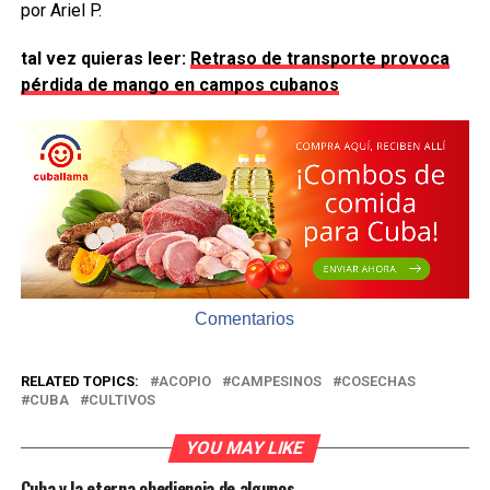
por Ariel P.
tal vez quieras leer:
Retraso de transporte provoca
pérdida de mango en campos cubanos
Comentarios
RELATED TOPICS:
ACOPIO
CAMPESINOS
COSECHAS
CUBA
CULTIVOS
YOU MAY LIKE
Cuba y la eterna obediencia de algunos