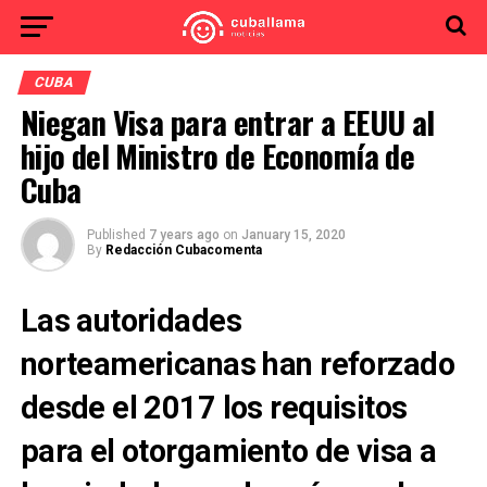
CUBA
Niegan Visa para entrar a EEUU al
hijo del Ministro de Economía de
Cuba
Published
7 years ago
on
January 15, 2020
By
Redacción Cubacomenta
Las autoridades
norteamericanas han reforzado
desde el 2017 los requisitos
para el otorgamiento de visa a