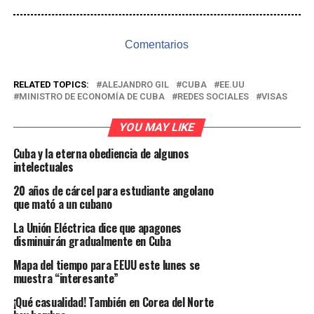
Comentarios
RELATED TOPICS:
ALEJANDRO GIL
CUBA
EE.UU
MINISTRO DE ECONOMÍA DE CUBA
REDES SOCIALES
VISAS
YOU MAY LIKE
Cuba y la eterna obediencia de algunos
intelectuales
20 años de cárcel para estudiante angolano
que mató a un cubano
La Unión Eléctrica dice que apagones
disminuirán gradualmente en Cuba
Mapa del tiempo para EEUU este lunes se
muestra “interesante”
¡Qué casualidad! También en Corea del Norte