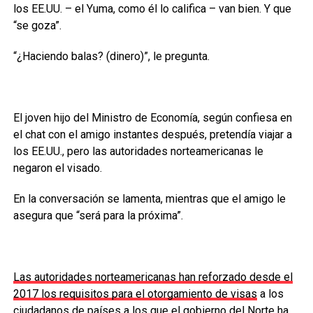
los EE.UU. – el Yuma, como él lo califica – van bien. Y que
“se goza”.
“¿Haciendo balas? (dinero)”, le pregunta.
El joven hijo del Ministro de Economía, según confiesa en
el chat con el amigo instantes después, pretendía viajar a
los EE.UU., pero las autoridades norteamericanas le
negaron el visado.
En la conversación se lamenta, mientras que el amigo le
asegura que “será para la próxima”.
Las autoridades norteamericanas han reforzado desde el
2017 los requisitos para el otorgamiento de visas
a los
ciudadanos de países a los que el gobierno del Norte ha