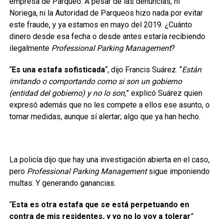
empresa de Parqueo. A pesar de las denuncias, ni
Noriega, ni la Autoridad de Parqueos hizo nada por evitar
este fraude, y ya estamos en mayo del 2019. ¿Cuánto
dinero desde esa fecha o desde antes estaría recibiendo
ilegalmente
Professional Parking Management
?
“
Es una estafa sofisticada
“, dijo Francis Suárez. “
Están
imitando o comportando como si son un gobierno
(entidad del gobierno) y no lo son,
” explicó Suárez quien
expresó además que no les compete a ellos ese asunto, o
tomar medidas, aunque sí alertar; algo que ya han hecho.
La policía dijo que hay una investigación abierta en el caso,
pero
Professional Parking Management
sigue imponiendo
multas. Y generando ganancias.
“
Esta es otra estafa que se está perpetuando en
contra de mis residentes, y yo no lo voy a tolerar
”