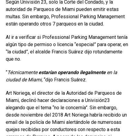
Según Univisión 23, solo la Corte del Condado, y la
autoridad de Parqueos de Miami pueden emitir estas
multas. Sin embargo, Professional Parking Management
están operando otros 7 parqueos en la ciudad.
Al ir a verificar si Professional Parking Management tenía
algún tipo de permiso o licencia “especial” para operar, en
“la ciudad”, el alcalde Francis Suárez dijo rotundamente
que no.
“
Técnicamente
estarían operando ilegalmente
en la
ciudad de Miami,
“dijo Francis Suárez.
Art Noriega, el director de la Autoridad de Parqueos de
Miami, declinó hacer declaraciones a Univisión23
alegando que el tema “no le concernía”. Sin embargo,
desde noviembre del 2018 Art Noriega habría recibido un
email de la policía de Miami alertándole de numerosas
quejas recibidas por conductores con respecto a esta