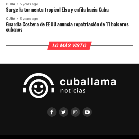
CUBA
5 years ago
Surge la tormenta tropical Elsa y enfila hacia Cuba
CUBA
5 years ago
Guardia Costera de EEUU anuncia repatriación de 11 balseros
cubanos
LO MÁS VISTO