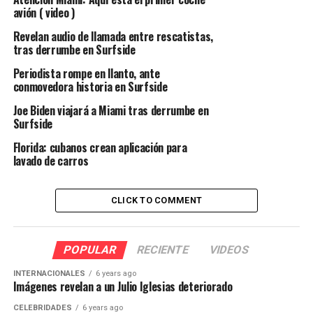
avión ( video )
Revelan audio de llamada entre rescatistas,
tras derrumbe en Surfside
Periodista rompe en llanto, ante
conmovedora historia en Surfside
Joe Biden viajará a Miami tras derrumbe en
Surfside
Florida: cubanos crean aplicación para
lavado de carros
CLICK TO COMMENT
POPULAR
RECIENTE
VIDEOS
INTERNACIONALES
6 years ago
Imágenes revelan a un Julio Iglesias deteriorado
CELEBRIDADES
6 years ago