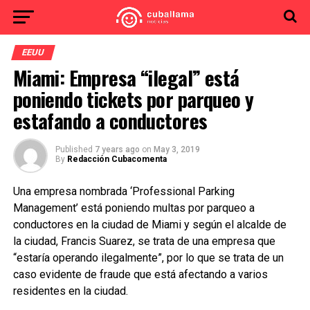
EEUU
Miami: Empresa “ilegal” está
poniendo tickets por parqueo y
estafando a conductores
Published
7 years ago
on
May 3, 2019
By
Redacción Cubacomenta
Una empresa nombrada ‘Professional Parking
Management’ está poniendo multas por parqueo a
conductores en la ciudad de Miami y según el alcalde de
la ciudad, Francis Suarez, se trata de una empresa que
“estaría operando ilegalmente”, por lo que se trata de un
caso evidente de fraude que está afectando a varios
residentes en la ciudad.