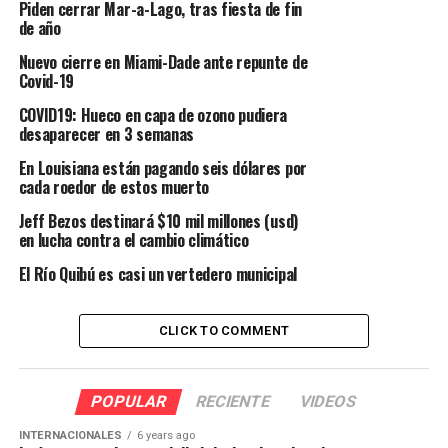
Piden cerrar Mar-a-Lago, tras fiesta de fin
de año
Nuevo cierre en Miami-Dade ante repunte de
Covid-19
COVID19: Hueco en capa de ozono pudiera
desaparecer en 3 semanas
En Louisiana están pagando seis dólares por
cada roedor de estos muerto
Jeff Bezos destinará $10 mil millones (usd)
en lucha contra el cambio climático
El Río Quibú es casi un vertedero municipal
CLICK TO COMMENT
POPULAR
RECIENTE
VIDEOS
INTERNACIONALES
6 years ago