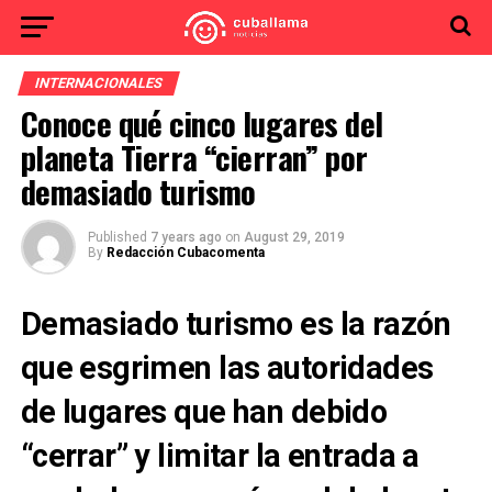
INTERNACIONALES
Conoce qué cinco lugares del
planeta Tierra “cierran” por
demasiado turismo
Published
7 years ago
on
August 29, 2019
By
Redacción Cubacomenta
Demasiado turismo es la razón
que esgrimen las autoridades
de lugares que han debido
“cerrar” y limitar la entrada a