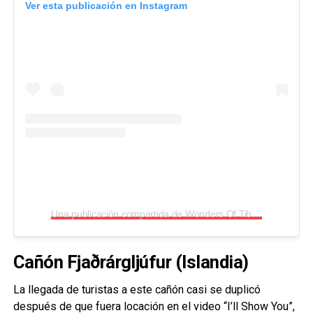
Ver esta publicación en Instagram
Una publicación compartida de Wonders Of Tibet (@wondersoftibet)
Cañón Fjaðrárgljúfur (Islandia)
La llegada de turistas a este cañón casi se duplicó
después de que fuera locación en el video “I’ll Show You”,