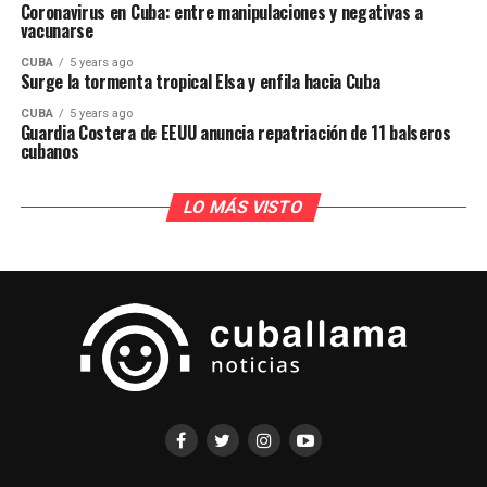
Coronavirus en Cuba: entre manipulaciones y negativas a
vacunarse
CUBA
5 years ago
Surge la tormenta tropical Elsa y enfila hacia Cuba
CUBA
5 years ago
Guardia Costera de EEUU anuncia repatriación de 11 balseros
cubanos
LO MÁS VISTO