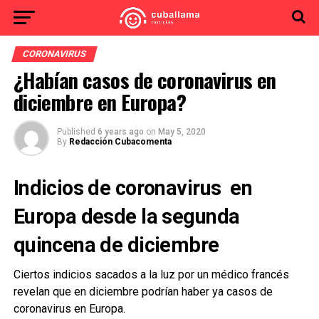
CORONAVIRUS
¿Habían casos de coronavirus en
diciembre en Europa?
Published
6 years ago
on
May 5, 2020
By
Redacción Cubacomenta
Indicios de coronavirus en
Europa desde la segunda
quincena de diciembre
Ciertos indicios sacados a la luz por un médico francés
revelan que en diciembre podrían haber ya casos de
coronavirus en Europa.