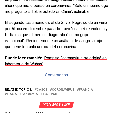
ahora que nadie pensó en coronavirus. “Sólo un neumólogo
me preguntó si había estado en China”, aclaraba.
El segundo testimonio es el de Silvia. Regresó de un viaje
por África en diciembre pasado. Tuvo “una fiebre violenta y
fortísima que el médico diagnosticó como gripe
estacional”. Recientemente un análisis de sangre arrojó
que tiene los anticuerpos del coronavirus.
Puede leer también
:
Pompeo: “coronavirus se originó en
laboratorio de Wuhan”
Comentarios
RELATED TOPICS:
CASOS
CORONAVIRUS
FRANCIA
ITALIA
PANDEMIA
TEST PCR
YOU MAY LIKE