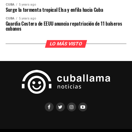
CUBA
5 years ago
Surge la tormenta tropical Elsa y enfila hacia Cuba
CUBA
5 years ago
Guardia Costera de EEUU anuncia repatriación de 11 balseros
cubanos
LO MÁS VISTO