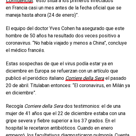
Confidencial
, “esto sitúa a los primeros infectados
en Francia casi un mes antes de la fecha oficial que se
maneja hasta ahora (24 de enero)”.
El equipo del doctor Yves Cohen ha asegurado que este
hombre de 50 años ha resultado dos veces positivo a
coronavirus. “No había viajado y menos a China”, concluye
el médico francés.
Estas sospechas de que el virus podía estar ya en
diciembre en Europa se refuerzan con un artículo que
publicó el periódico italiano
Corriere della Sera
el pasado
20 de abril. Titulaban entonces: “El coronavirus, en Milán ya
en diciembre”.
Recogía
Corriere della Sera
dos testimonios: el de una
mujer de 41 años que el 22 de diciembre estaba con una
gripe severa y fiebre superior a los 37 grados. En el
hospital le recetaron antibióticos. Cuando en enero
empeoró, los facultativos diagnosticaron pulmonía. Cuenta