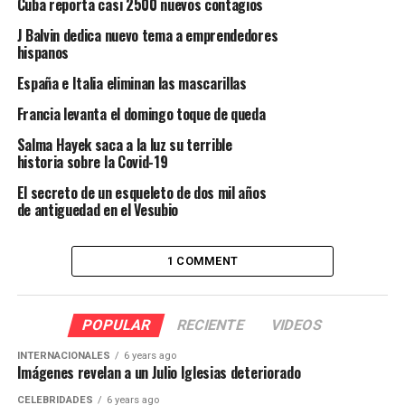
Cuba reporta casi 2500 nuevos contagios
J Balvin dedica nuevo tema a emprendedores
hispanos
España e Italia eliminan las mascarillas
Francia levanta el domingo toque de queda
Salma Hayek saca a la luz su terrible
historia sobre la Covid-19
El secreto de un esqueleto de dos mil años
de antiguedad en el Vesubio
1 COMMENT
POPULAR
RECIENTE
VIDEOS
INTERNACIONALES
6 years ago
Imágenes revelan a un Julio Iglesias deteriorado
CELEBRIDADES
6 years ago