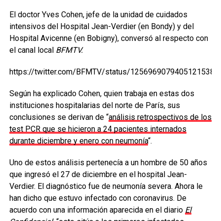
El doctor Yves Cohen, jefe de la unidad de cuidados
intensivos del Hospital Jean-Verdier (en Bondy) y del
Hospital Avicenne (en Bobigny), conversó al respecto con
el canal local
BFMTV.
https://twitter.com/BFMTV/status/1256969079405121538
Según ha explicado Cohen, quien trabaja en estas dos
instituciones hospitalarias del norte de París, sus
conclusiones se derivan de “
análisis retrospectivos de los
test PCR que se hicieron a 24 pacientes internados
durante diciembre y enero con neumonía
“.
Uno de estos análisis pertenecía a un hombre de 50 años
que ingresó el 27 de diciembre en el hospital Jean-
Verdier. El diagnóstico fue de neumonía severa. Ahora le
han dicho que estuvo infectado con coronavirus. De
acuerdo con una información aparecida en el diario
El