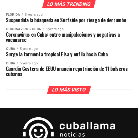
LO MÁS TRENDING
FLORIDA
5 years ago
Suspendida la búsqueda en Surfside por riesgo de derrumbe
CORONAVIRUS CUBA
5 years ago
Coronavirus en Cuba: entre manipulaciones y negativas a
vacunarse
CUBA
5 years ago
Surge la tormenta tropical Elsa y enfila hacia Cuba
CUBA
5 years ago
Guardia Costera de EEUU anuncia repatriación de 11 balseros
cubanos
LO MÁS VISTO