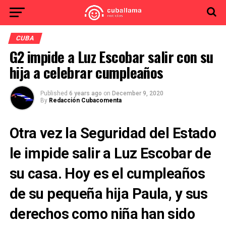
CUBA
G2 impide a Luz Escobar salir con su
hija a celebrar cumpleaños
Published
6 years ago
on
December 9, 2020
By
Redacción Cubacomenta
Otra vez la Seguridad del Estado
le impide salir a Luz Escobar de
su casa. Hoy es el cumpleaños
de su pequeña hija Paula, y sus
derechos como niña han sido