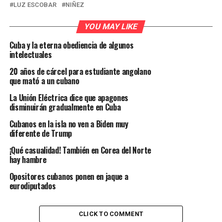
LUZ ESCOBAR
NIÑEZ
YOU MAY LIKE
Cuba y la eterna obediencia de algunos
intelectuales
20 años de cárcel para estudiante angolano
que mató a un cubano
La Unión Eléctrica dice que apagones
disminuirán gradualmente en Cuba
Cubanos en la isla no ven a Biden muy
diferente de Trump
¡Qué casualidad! También en Corea del Norte
hay hambre
Opositores cubanos ponen en jaque a
eurodiputados
CLICK TO COMMENT