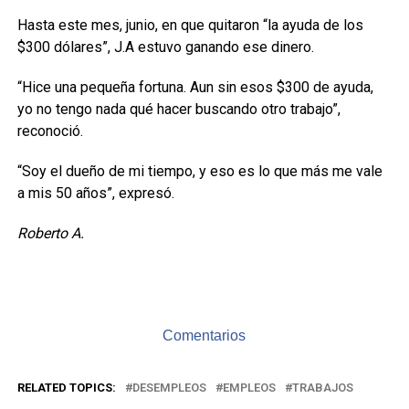
Hasta este mes, junio, en que quitaron “la ayuda de los
$300 dólares”, J.A estuvo ganando ese dinero.
“Hice una pequeña fortuna. Aun sin esos $300 de ayuda,
yo no tengo nada qué hacer buscando otro trabajo”,
reconoció.
“Soy el dueño de mi tiempo, y eso es lo que más me vale
a mis 50 años”, expresó.
Roberto A.
Comentarios
RELATED TOPICS:
DESEMPLEOS
EMPLEOS
TRABAJOS