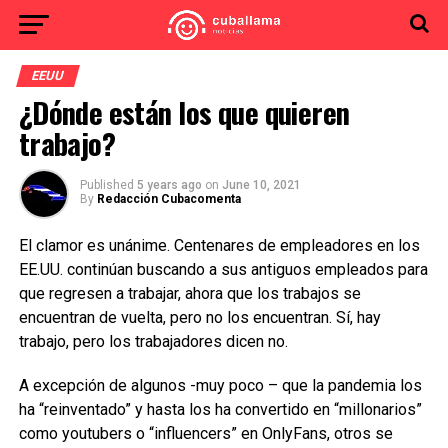
EEUU
¿Dónde están los que quieren
trabajo?
Published
5 years ago
on
June 10, 2021
By
Redacción Cubacomenta
El clamor es unánime. Centenares de empleadores en los
EE.UU. continúan buscando a sus antiguos empleados para
que regresen a trabajar, ahora que los trabajos se
encuentran de vuelta, pero no los encuentran. Sí, hay
trabajo, pero los trabajadores dicen no.
A excepción de algunos -muy poco – que la pandemia los
ha “reinventado” y hasta los ha convertido en “millonarios”
como youtubers o “influencers” en OnlyFans, otros se