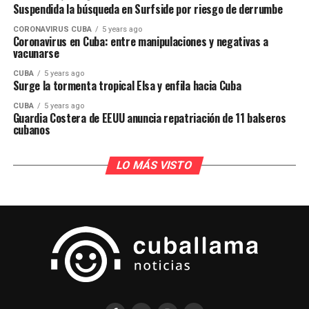
Suspendida la búsqueda en Surfside por riesgo de derrumbe
CORONAVIRUS CUBA
5 years ago
Coronavirus en Cuba: entre manipulaciones y negativas a
vacunarse
CUBA
5 years ago
Surge la tormenta tropical Elsa y enfila hacia Cuba
CUBA
5 years ago
Guardia Costera de EEUU anuncia repatriación de 11 balseros
cubanos
LO MÁS VISTO